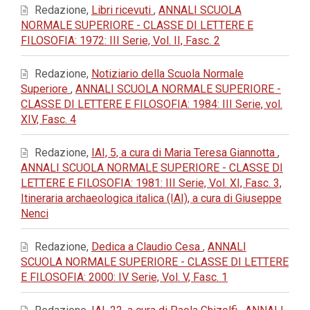
Redazione,
Libri ricevuti
,
ANNALI SCUOLA
NORMALE SUPERIORE - CLASSE DI LETTERE E
FILOSOFIA: 1972: III Serie, Vol. II, Fasc. 2
Redazione,
Notiziario della Scuola Normale
Superiore
,
ANNALI SCUOLA NORMALE SUPERIORE -
CLASSE DI LETTERE E FILOSOFIA: 1984: III Serie, vol.
XIV, Fasc. 4
Redazione,
IAI, 5, a cura di Maria Teresa Giannotta
,
ANNALI SCUOLA NORMALE SUPERIORE - CLASSE DI
LETTERE E FILOSOFIA: 1981: III Serie, Vol. XI, Fasc. 3,
Itineraria archaeologica italica (IAI), a cura di Giuseppe
Nenci
Redazione,
Dedica a Claudio Cesa
,
ANNALI
SCUOLA NORMALE SUPERIORE - CLASSE DI LETTERE
E FILOSOFIA: 2000: IV Serie, Vol. V, Fasc. 1