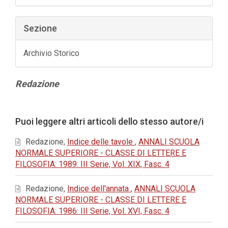
Sezione
Archivio Storico
Contenuto
Redazione
principale
dell'articolo
Dettagli
Puoi leggere altri articoli dello stesso autore/i
dell'articolo
Redazione,
Indice delle tavole
,
ANNALI SCUOLA
NORMALE SUPERIORE - CLASSE DI LETTERE E
FILOSOFIA: 1989: III Serie, Vol. XIX, Fasc. 4
Redazione,
Indice dell'annata
,
ANNALI SCUOLA
NORMALE SUPERIORE - CLASSE DI LETTERE E
FILOSOFIA: 1986: III Serie, Vol. XVI, Fasc. 4