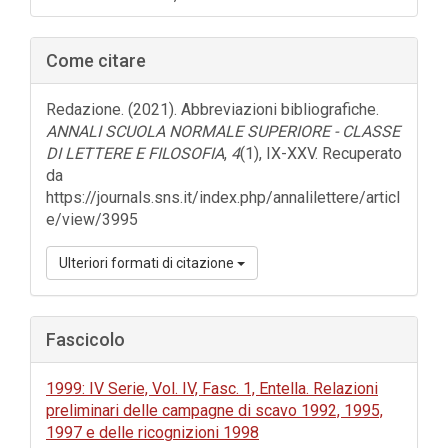
laterale
dell'articolo
Come citare
Redazione. (2021). Abbreviazioni bibliografiche.
ANNALI SCUOLA NORMALE SUPERIORE - CLASSE
DI LETTERE E FILOSOFIA
,
4
(1), IX-XXV. Recuperato
da
https://journals.sns.it/index.php/annalilettere/articl
e/view/3995
Ulteriori formati di citazione
Fascicolo
1999: IV Serie, Vol. IV, Fasc. 1, Entella. Relazioni
preliminari delle campagne di scavo 1992, 1995,
1997 e delle ricognizioni 1998