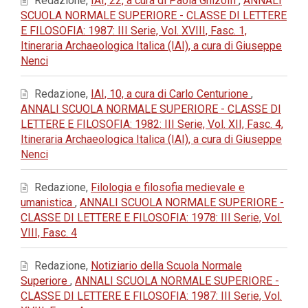
Redazione,
IAI, 22, a cura di Paola Ghizolfi
,
ANNALI
SCUOLA NORMALE SUPERIORE - CLASSE DI LETTERE
E FILOSOFIA: 1987: III Serie, Vol. XVIII, Fasc. 1,
Itineraria Archaeologica Italica (IAI), a cura di Giuseppe
Nenci
Redazione,
IAI, 10, a cura di Carlo Centurione
,
ANNALI SCUOLA NORMALE SUPERIORE - CLASSE DI
LETTERE E FILOSOFIA: 1982: III Serie, Vol. XII, Fasc. 4,
Itineraria Archaeologica Italica (IAI), a cura di Giuseppe
Nenci
Redazione,
Filologia e filosofia medievale e
umanistica
,
ANNALI SCUOLA NORMALE SUPERIORE -
CLASSE DI LETTERE E FILOSOFIA: 1978: III Serie, Vol.
VIII, Fasc. 4
Redazione,
Notiziario della Scuola Normale
Superiore
,
ANNALI SCUOLA NORMALE SUPERIORE -
CLASSE DI LETTERE E FILOSOFIA: 1987: III Serie, Vol.