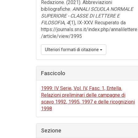
Redazione. (2021). Abbreviazioni
bibliografiche.
ANNALI SCUOLA NORMALE
SUPERIORE - CLASSE DI LETTERE E
FILOSOFIA
,
4
(1), IX-XXV. Recuperato da
https://journals.sns.it/index.php/annalilettere
/article/view/3995
Ulteriori formati di citazione
Fascicolo
1999: IV Serie, Vol. IV, Fasc. 1, Entella.
Relazioni preliminari delle campagne di
scavo 1992, 1995, 1997 e delle ricognizioni
1998
Sezione