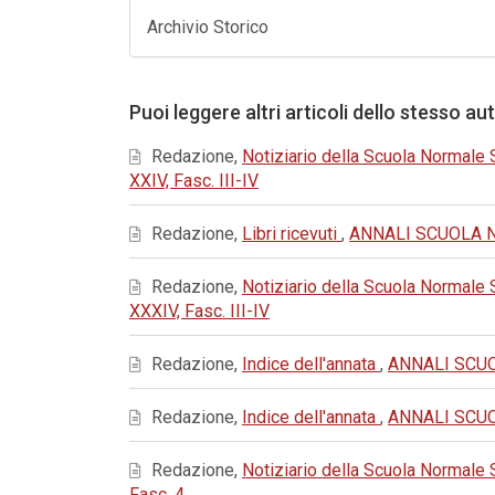
Archivio Storico
Puoi leggere altri articoli dello stesso au
Redazione,
Notiziario della Scuola Normale 
XXIV, Fasc. III-IV
Redazione,
Libri ricevuti
,
ANNALI SCUOLA NOR
Redazione,
Notiziario della Scuola Normale
XXXIV, Fasc. III-IV
Redazione,
Indice dell'annata
,
ANNALI SCUOL
Redazione,
Indice dell'annata
,
ANNALI SCUOL
Redazione,
Notiziario della Scuola Normale
Fasc. 4