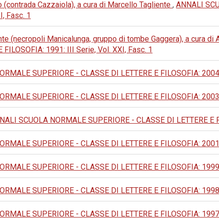
 (contrada Cazzaiola), a cura di Marcello Tagliente
,
ANNALI SC
I, Fasc. 1
nte (necropoli Manicalunga, gruppo di tombe Gaggera), a cura d
OSOFIA: 1991: III Serie, Vol. XXI, Fasc. 1
MALE SUPERIORE - CLASSE DI LETTERE E FILOSOFIA: 2004: IV
MALE SUPERIORE - CLASSE DI LETTERE E FILOSOFIA: 2003: IV
NALI SCUOLA NORMALE SUPERIORE - CLASSE DI LETTERE E FILOSO
MALE SUPERIORE - CLASSE DI LETTERE E FILOSOFIA: 2001: IV
MALE SUPERIORE - CLASSE DI LETTERE E FILOSOFIA: 1999: IV
MALE SUPERIORE - CLASSE DI LETTERE E FILOSOFIA: 1998: IV
MALE SUPERIORE - CLASSE DI LETTERE E FILOSOFIA: 1997: IV