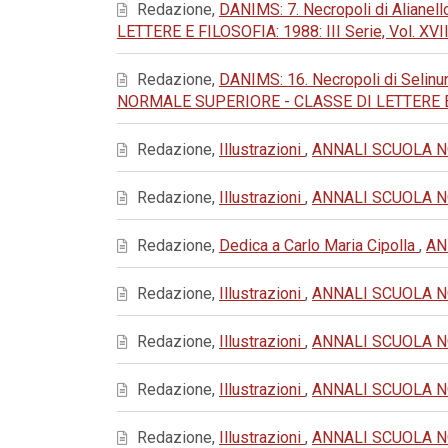
Redazione,
DANIMS: 7. Necropoli di Alianello
LETTERE E FILOSOFIA: 1988: III Serie, Vol. XVII
Redazione,
DANIMS: 16. Necropoli di Selinu
NORMALE SUPERIORE - CLASSE DI LETTERE E FIL
Redazione,
Illustrazioni
,
ANNALI SCUOLA NOR
Redazione,
Illustrazioni
,
ANNALI SCUOLA NOR
Redazione,
Dedica a Carlo Maria Cipolla
,
AN
Redazione,
Illustrazioni
,
ANNALI SCUOLA NOR
Redazione,
Illustrazioni
,
ANNALI SCUOLA NOR
Redazione,
Illustrazioni
,
ANNALI SCUOLA NOR
Redazione,
Illustrazioni
,
ANNALI SCUOLA NOR