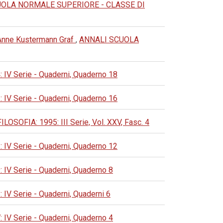
UOLA NORMALE SUPERIORE - CLASSE DI
i Anne Kustermann Graf
,
ANNALI SCUOLA
 Serie - Quaderni, Quaderno 18
 Serie - Quaderni, Quaderno 16
FIA: 1995: III Serie, Vol. XXV, Fasc. 4
 Serie - Quaderni, Quaderno 12
 Serie - Quaderni, Quaderno 8
 Serie - Quaderni, Quaderni 6
 Serie - Quaderni, Quaderno 4