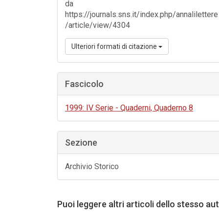
da
https://journals.sns.it/index.php/annalilettere
/article/view/4304
Ulteriori formati di citazione
Fascicolo
1999: IV Serie - Quaderni, Quaderno 8
Sezione
Archivio Storico
Puoi leggere altri articoli dello stesso au