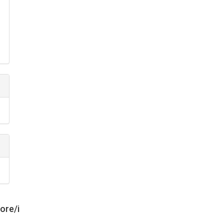
tore/i