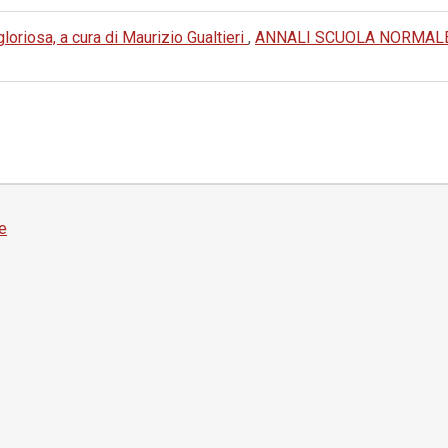
oriosa, a cura di Maurizio Gualtieri
,
ANNALI SCUOLA NORMALE 
e