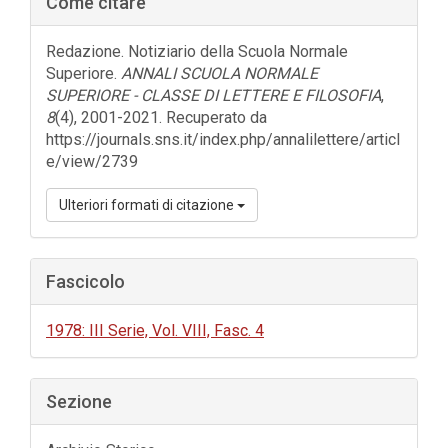
Come citare
laterale
dell'articolo
Redazione. Notiziario della Scuola Normale
Superiore.
ANNALI SCUOLA NORMALE
SUPERIORE - CLASSE DI LETTERE E FILOSOFIA
,
8
(4), 2001-2021. Recuperato da
https://journals.sns.it/index.php/annalilettere/articl
e/view/2739
Ulteriori formati di citazione
Fascicolo
1978: III Serie, Vol. VIII, Fasc. 4
Sezione