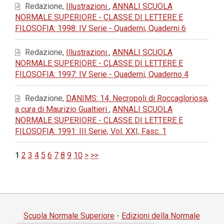
Redazione,
Illustrazioni
,
ANNALI SCUOLA
NORMALE SUPERIORE - CLASSE DI LETTERE E
FILOSOFIA: 1998: IV Serie - Quaderni, Quaderni 6
Redazione,
Illustrazioni
,
ANNALI SCUOLA
NORMALE SUPERIORE - CLASSE DI LETTERE E
FILOSOFIA: 1997: IV Serie - Quaderni, Quaderno 4
Redazione,
DANIMS: 14. Necropoli di Roccagloriosa,
a cura di Maurizio Gualtieri
,
ANNALI SCUOLA
NORMALE SUPERIORE - CLASSE DI LETTERE E
FILOSOFIA: 1991: III Serie, Vol. XXI, Fasc. 1
1
2
3
4
5
6
7
8
9
10
>
>>
Scuola Normale Superiore
-
Edizioni della Normale