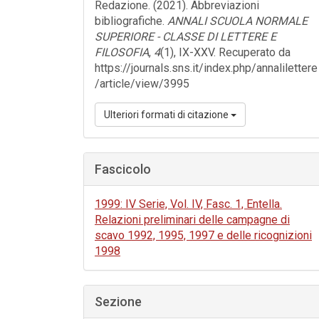
Redazione. (2021). Abbreviazioni
bibliografiche.
ANNALI SCUOLA NORMALE
SUPERIORE - CLASSE DI LETTERE E
FILOSOFIA
,
4
(1), IX-XXV. Recuperato da
https://journals.sns.it/index.php/annalilettere
/article/view/3995
Ulteriori formati di citazione
Fascicolo
1999: IV Serie, Vol. IV, Fasc. 1, Entella.
Relazioni preliminari delle campagne di
scavo 1992, 1995, 1997 e delle ricognizioni
1998
Sezione