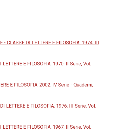
 CLASSE DI LETTERE E FILOSOFIA: 1974: III
TERE E FILOSOFIA: 1970: II Serie, Vol.
E FILOSOFIA: 2002: IV Serie - Quaderni,
ETTERE E FILOSOFIA: 1976: III Serie, Vol.
TERE E FILOSOFIA: 1967: II Serie, Vol.