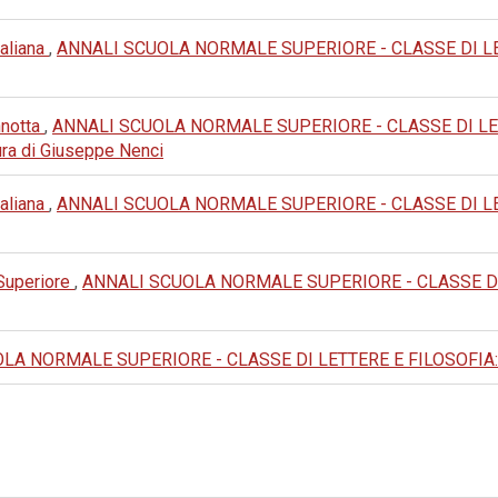
taliana
,
ANNALI SCUOLA NORMALE SUPERIORE - CLASSE DI LETTER
nnotta
,
ANNALI SCUOLA NORMALE SUPERIORE - CLASSE DI LETTERE
 cura di Giuseppe Nenci
taliana
,
ANNALI SCUOLA NORMALE SUPERIORE - CLASSE DI LETTERE
 Superiore
,
ANNALI SCUOLA NORMALE SUPERIORE - CLASSE DI LET
A NORMALE SUPERIORE - CLASSE DI LETTERE E FILOSOFIA: 1980: