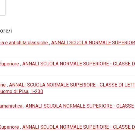
tore/i
ia e antichità classiche
,
ANNALI SCUOLA NORMALE SUPERIORE -
 Superiore
,
ANNALI SCUOLA NORMALE SUPERIORE - CLASSE DI LET
ione
,
ANNALI SCUOLA NORMALE SUPERIORE - CLASSE DI LETTERE 
Duomo di Pisa, 1-230
e umanistica
,
ANNALI SCUOLA NORMALE SUPERIORE - CLASSE DI L
 Superiore
,
ANNALI SCUOLA NORMALE SUPERIORE - CLASSE DI LET