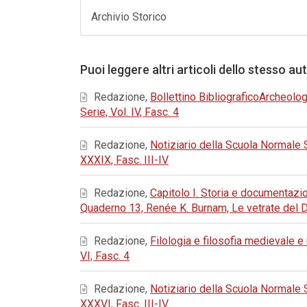
Archivio Storico
Puoi leggere altri articoli dello stesso au
Redazione,
Bollettino BibliograficoArcheolog
Serie, Vol. IV, Fasc. 4
Redazione,
Notiziario della Scuola Normale
XXXIX, Fasc. III-IV
Redazione,
Capitolo I. Storia e documentaz
Quaderno 13, Renée K. Burnam, Le vetrate del 
Redazione,
Filologia e filosofia medievale 
VI, Fasc. 4
Redazione,
Notiziario della Scuola Normale
XXXVI, Fasc. III-IV