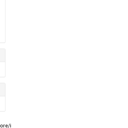
tore/i