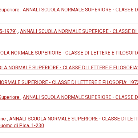
 Superiore
,
ANNALI SCUOLA NORMALE SUPERIORE - CLASSE DI LET
905-1979)
,
ANNALI SCUOLA NORMALE SUPERIORE - CLASSE DI LETTE
LA NORMALE SUPERIORE - CLASSE DI LETTERE E FILOSOFIA: 1989
A NORMALE SUPERIORE - CLASSE DI LETTERE E FILOSOFIA: 1986:
MALE SUPERIORE - CLASSE DI LETTERE E FILOSOFIA: 1972: III 
 Superiore
,
ANNALI SCUOLA NORMALE SUPERIORE - CLASSE DI LET
ione
,
ANNALI SCUOLA NORMALE SUPERIORE - CLASSE DI LETTERE 
Duomo di Pisa, 1-230