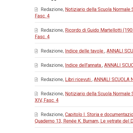
Redazione,
Notiziario della Scuola Normale
Fasc. 4
Redazione,
Ricordo di Guido Martellotti (1
Fasc. 4
Redazione,
Indice delle tavole
,
ANNALI SCUO
Redazione,
Indice dell'annata
,
ANNALI SCUOL
Redazione,
Libri ricevuti
,
ANNALI SCUOLA NOR
Redazione,
Notiziario della Scuola Normale
XIV, Fasc. 4
Redazione,
Capitolo I. Storia e documentaz
Quaderno 13, Renée K. Burnam, Le vetrate del 