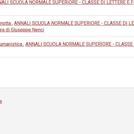
ALI SCUOLA NORMALE SUPERIORE - CLASSE DI LETTERE E FILOS
nnotta
,
ANNALI SCUOLA NORMALE SUPERIORE - CLASSE DI LETTERE
 cura di Giuseppe Nenci
e umanistica
,
ANNALI SCUOLA NORMALE SUPERIORE - CLASSE DI L
e