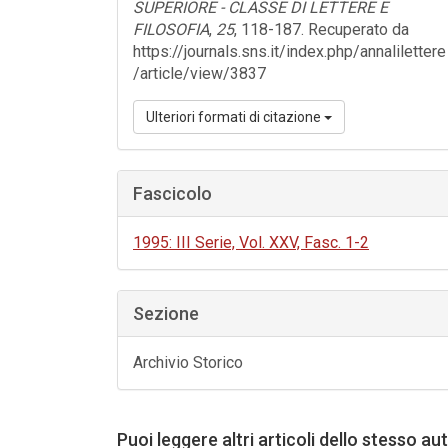
SUPERIORE - CLASSE DI LETTERE E
FILOSOFIA
,
25
, 118-187. Recuperato da
https://journals.sns.it/index.php/annalilettere
/article/view/3837
Ulteriori formati di citazione
Fascicolo
1995: III Serie, Vol. XXV, Fasc. 1-2
Sezione
Archivio Storico
Puoi leggere altri articoli dello stesso au