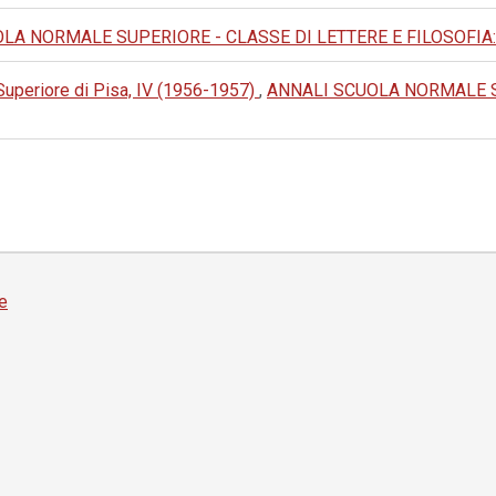
A NORMALE SUPERIORE - CLASSE DI LETTERE E FILOSOFIA: 1976:
Superiore di Pisa, IV (1956-1957)
,
ANNALI SCUOLA NORMALE S
e