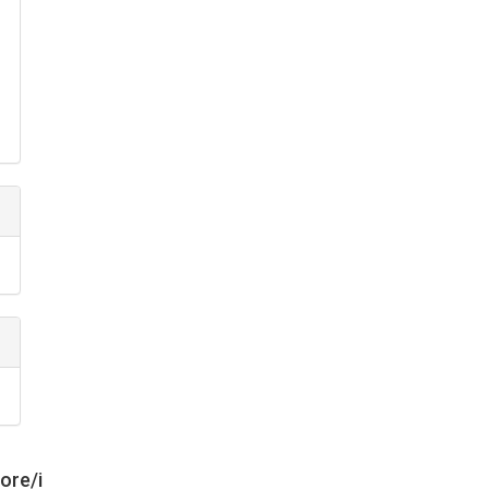
tore/i