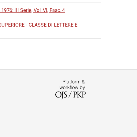
 III Serie, Vol. VI, Fasc. 4
UPERIORE - CLASSE DI LETTERE E