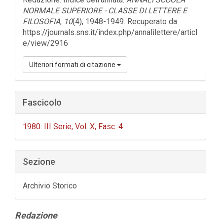
NORMALE SUPERIORE - CLASSE DI LETTERE E
FILOSOFIA
,
10
(4), 1948-1949. Recuperato da
https://journals.sns.it/index.php/annalilettere/articl
e/view/2916
Ulteriori formati di citazione
Fascicolo
1980: III Serie, Vol. X, Fasc. 4
Sezione
Archivio Storico
Contenuto
Redazione