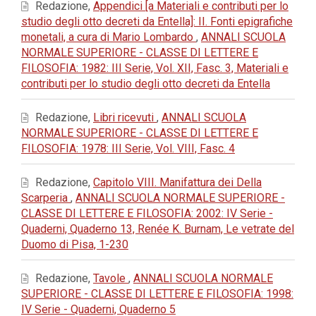
Redazione,
Appendici [a Materiali e contributi per lo
studio degli otto decreti da Entella]: II. Fonti epigrafiche
monetali, a cura di Mario Lombardo
,
ANNALI SCUOLA
NORMALE SUPERIORE - CLASSE DI LETTERE E
FILOSOFIA: 1982: III Serie, Vol. XII, Fasc. 3, Materiali e
contributi per lo studio degli otto decreti da Entella
Redazione,
Libri ricevuti
,
ANNALI SCUOLA
NORMALE SUPERIORE - CLASSE DI LETTERE E
FILOSOFIA: 1978: III Serie, Vol. VIII, Fasc. 4
Redazione,
Capitolo VIII. Manifattura dei Della
Scarperia
,
ANNALI SCUOLA NORMALE SUPERIORE -
CLASSE DI LETTERE E FILOSOFIA: 2002: IV Serie -
Quaderni, Quaderno 13, Renée K. Burnam, Le vetrate del
Duomo di Pisa, 1-230
Redazione,
Tavole
,
ANNALI SCUOLA NORMALE
SUPERIORE - CLASSE DI LETTERE E FILOSOFIA: 1998:
IV Serie - Quaderni, Quaderno 5