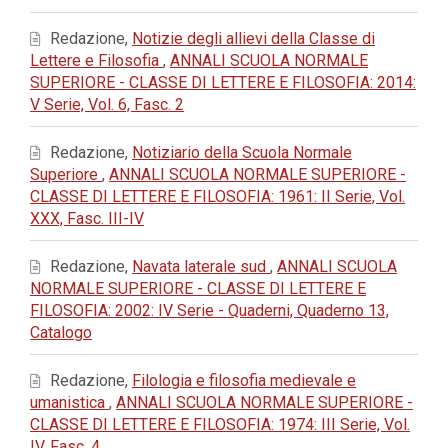
Redazione,
Notizie degli allievi della Classe di
Lettere e Filosofia
,
ANNALI SCUOLA NORMALE
SUPERIORE - CLASSE DI LETTERE E FILOSOFIA: 2014:
V Serie, Vol. 6, Fasc. 2
Redazione,
Notiziario della Scuola Normale
Superiore
,
ANNALI SCUOLA NORMALE SUPERIORE -
CLASSE DI LETTERE E FILOSOFIA: 1961: II Serie, Vol.
XXX, Fasc. III-IV
Redazione,
Navata laterale sud
,
ANNALI SCUOLA
NORMALE SUPERIORE - CLASSE DI LETTERE E
FILOSOFIA: 2002: IV Serie - Quaderni, Quaderno 13,
Catalogo
Redazione,
Filologia e filosofia medievale e
umanistica
,
ANNALI SCUOLA NORMALE SUPERIORE -
CLASSE DI LETTERE E FILOSOFIA: 1974: III Serie, Vol.
IV, Fasc. 4