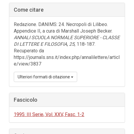
Barra
Come citare
laterale
dell'articolo
Redazione. DANIMS: 24. Necropoli di Lilibeo.
Appendice II, a cura di Marshall Joseph Becker.
ANNALI SCUOLA NORMALE SUPERIORE - CLASSE
DI LETTERE E FILOSOFIA
,
25
, 118-187.
Recuperato da
https://journals.sns.it/index.php/annalilettere/articl
e/view/3837
Ulteriori formati di citazione
Fascicolo
1995: III Serie, Vol. XXV, Fasc. 1-2