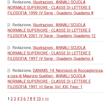
Redazione,
Illustrazioni
,
ANNALI SCUOLA
NORMALE SUPERIORE - CLASSE DI LETTERE E
FILOSOFIA: 1999: IV Serie - Quaderni, Quaderno 8
Redazione,
Illustrazioni
,
ANNALI SCUOLA
NORMALE SUPERIORE - CLASSE DI LETTERE E
FILOSOFIA: 2001: IV Serie - Quaderni, Quaderno 12
Redazione,
Illustrazioni
,
ANNALI SCUOLA
NORMALE SUPERIORE - CLASSE DI LETTERE E
FILOSOFIA: 1997: IV Serie - Quaderni, Quaderno 4
Redazione,
DANIMS: 14. Necropoli di Roccagloriosa,
a cura di Maurizio Gualtieri
,
ANNALI SCUOLA
NORMALE SUPERIORE - CLASSE DI LETTERE E
FILOSOFIA: 1991: III Serie, Vol. XXI, Fasc. 1
1
2
3
4
5
6
7
8
9
10
>
>>