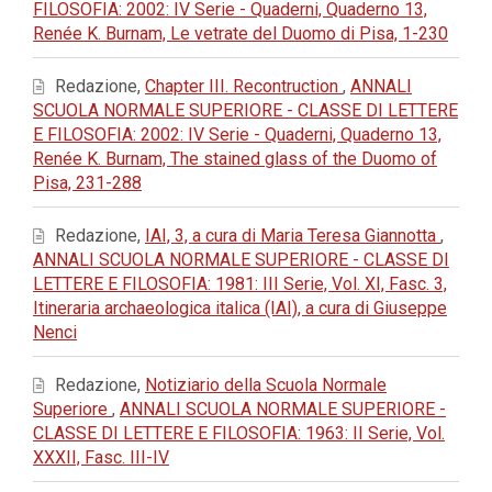
FILOSOFIA: 2002: IV Serie - Quaderni, Quaderno 13,
Renée K. Burnam, Le vetrate del Duomo di Pisa, 1-230
Redazione,
Chapter III. Recontruction
,
ANNALI
SCUOLA NORMALE SUPERIORE - CLASSE DI LETTERE
E FILOSOFIA: 2002: IV Serie - Quaderni, Quaderno 13,
Renée K. Burnam, The stained glass of the Duomo of
Pisa, 231-288
Redazione,
IAI, 3, a cura di Maria Teresa Giannotta
,
ANNALI SCUOLA NORMALE SUPERIORE - CLASSE DI
LETTERE E FILOSOFIA: 1981: III Serie, Vol. XI, Fasc. 3,
Itineraria archaeologica italica (IAI), a cura di Giuseppe
Nenci
Redazione,
Notiziario della Scuola Normale
Superiore
,
ANNALI SCUOLA NORMALE SUPERIORE -
CLASSE DI LETTERE E FILOSOFIA: 1963: II Serie, Vol.
XXXII, Fasc. III-IV