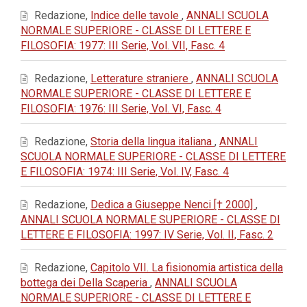
Redazione,
Indice delle tavole
,
ANNALI SCUOLA
NORMALE SUPERIORE - CLASSE DI LETTERE E
FILOSOFIA: 1977: III Serie, Vol. VII, Fasc. 4
Redazione,
Letterature straniere
,
ANNALI SCUOLA
NORMALE SUPERIORE - CLASSE DI LETTERE E
FILOSOFIA: 1976: III Serie, Vol. VI, Fasc. 4
Redazione,
Storia della lingua italiana
,
ANNALI
SCUOLA NORMALE SUPERIORE - CLASSE DI LETTERE
E FILOSOFIA: 1974: III Serie, Vol. IV, Fasc. 4
Redazione,
Dedica a Giuseppe Nenci [† 2000]
,
ANNALI SCUOLA NORMALE SUPERIORE - CLASSE DI
LETTERE E FILOSOFIA: 1997: IV Serie, Vol. II, Fasc. 2
Redazione,
Capitolo VII. La fisionomia artistica della
bottega dei Della Scaperia
,
ANNALI SCUOLA
NORMALE SUPERIORE - CLASSE DI LETTERE E