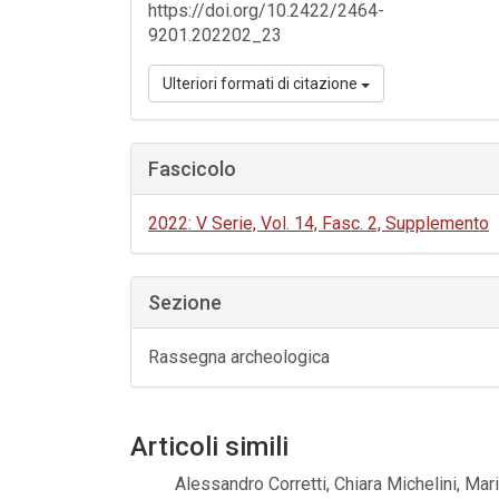
https://doi.org/10.2422/2464-
9201.202202_23
Ulteriori formati di citazione
Fascicolo
2022: V Serie, Vol. 14, Fasc. 2, Supplemento
Sezione
Rassegna archeologica
Articoli simili
Alessandro Corretti, Chiara Michelini, Mar