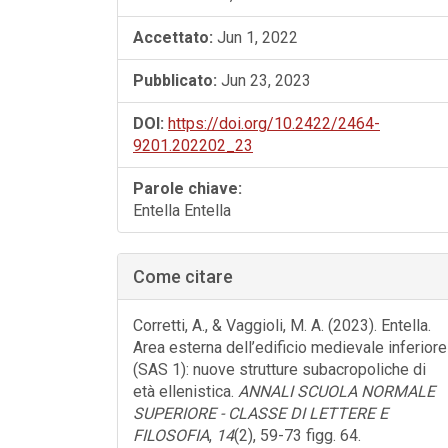
Accettato:
Jun 1, 2022
Pubblicato:
Jun 23, 2023
DOI:
https://doi.org/10.2422/2464-
9201.202202_23
Parole chiave:
Entella Entella
Come citare
Corretti, A., & Vaggioli, M. A. (2023). Entella.
Area esterna dell’edificio medievale inferiore
(SAS 1): nuove strutture subacropoliche di
età ellenistica.
ANNALI SCUOLA NORMALE
SUPERIORE - CLASSE DI LETTERE E
FILOSOFIA
,
14
(2), 59-73 figg. 64.