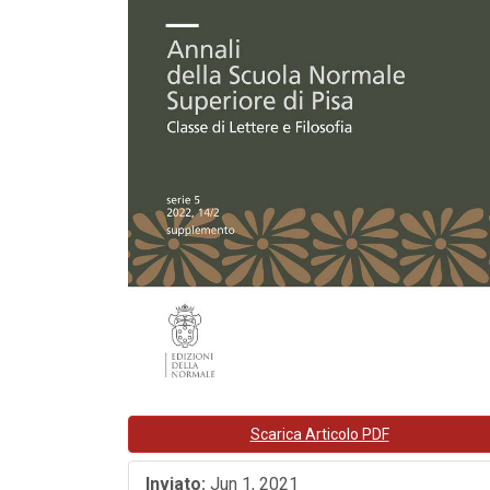
Scarica Articolo PDF
Inviato:
Jun 1, 2021