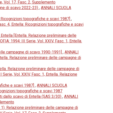
Vol. 17, Fasc. 2, Supplemento
pagne di scavo 2022-23)
,
ANNALI SCUOLA
: Ricognizioni topografiche e scavi 1987]
,
4, Entella: Ricognizioni topografiche e scavi
Entella [Entella. Relazione preliminare delle
94: III Serie, Vol. XXIV, Fasc. 1, Entella.
e delle campagne di scavo 1990-1991]
,
ANNALI
lla. Relazione preliminare delle campagne di
tella. Relazione preliminare delle campagne di
e, Vol. XXIV, Fasc. 1, Entella. Relazione
rafiche e scavi 1987]
,
ANNALI SCUOLA
ognizioni topografiche e scavi 1987
nti dallo scavo di Entella (SAS 3/30)
,
ANNALI
plemento
AS 1). Relazione preliminare delle campagne di