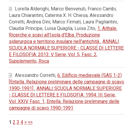
Lorella Alderighi, Marco Benvenuti, Franco Cambi,
Laura Chiarantini, Caterina X. H. Chiesa, Alessandro
Corretti, Andrea Dini, Marco Firmati, Laura Pagliantini,
Claudia Principe, Luisa Quaglia, Luisa Zito,
1. Aithale.
Ricerche e scavi all'Isola d'Elba. Produzione
siderurgica e territorio insulare nell'antichità
,
ANNALI
SCUOLA NORMALE SUPERIORE - CLASSE DI LETTERE
E FILOSOFIA: 2013: V Serie, Vol. 5, Fasc. 2,
Supplemento, Roca
Alessandro Corretti,
6. Edificio medievale (SAS 1-2)
[Entella. Relazione preliminare delle campagne di scavo
1990-1991]
,
ANNALI SCUOLA NORMALE SUPERIORE
- CLASSE DI LETTERE E FILOSOFIA: 1994: III Serie,
Vol. XXIV, Fasc. 1, Entella. Relazione preliminare delle
campagne di scavo 1990-1991
1
2
3
4
>
>>