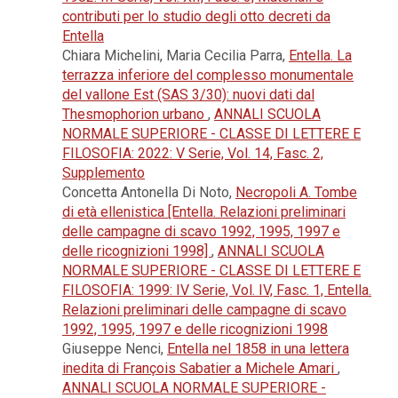
contributi per lo studio degli otto decreti da
Entella
Chiara Michelini, Maria Cecilia Parra,
Entella. La
terrazza inferiore del complesso monumentale
del vallone Est (SAS 3/30): nuovi dati dal
Thesmophorion urbano
,
ANNALI SCUOLA
NORMALE SUPERIORE - CLASSE DI LETTERE E
FILOSOFIA: 2022: V Serie, Vol. 14, Fasc. 2,
Supplemento
Concetta Antonella Di Noto,
Necropoli A. Tombe
di età ellenistica [Entella. Relazioni preliminari
delle campagne di scavo 1992, 1995, 1997 e
delle ricognizioni 1998]
,
ANNALI SCUOLA
NORMALE SUPERIORE - CLASSE DI LETTERE E
FILOSOFIA: 1999: IV Serie, Vol. IV, Fasc. 1, Entella.
Relazioni preliminari delle campagne di scavo
1992, 1995, 1997 e delle ricognizioni 1998
Giuseppe Nenci,
Entella nel 1858 in una lettera
inedita di François Sabatier a Michele Amari
,
ANNALI SCUOLA NORMALE SUPERIORE -