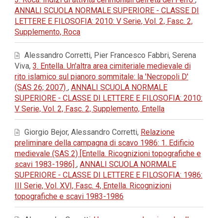
ANNALI SCUOLA NORMALE SUPERIORE - CLASSE DI
LETTERE E FILOSOFIA: 2010: V Serie, Vol. 2, Fasc. 2,
Supplemento, Roca
Alessandro Corretti, Pier Francesco Fabbri, Serena
Viva,
3. Entella. Un'altra area cimiteriale medievale di
rito islamico sul pianoro sommitale: la 'Necropoli D'
(SAS 26; 2007)
,
ANNALI SCUOLA NORMALE
SUPERIORE - CLASSE DI LETTERE E FILOSOFIA: 2010:
V Serie, Vol. 2, Fasc. 2, Supplemento, Entella
Giorgio Bejor, Alessandro Corretti,
Relazione
preliminare della campagna di scavo 1986: 1. Edificio
medievale (SAS 2) [Entella. Ricognizioni topografiche e
scavi 1983-1986]
,
ANNALI SCUOLA NORMALE
SUPERIORE - CLASSE DI LETTERE E FILOSOFIA: 1986:
III Serie, Vol. XVI, Fasc. 4, Entella. Ricognizioni
topografiche e scavi 1983-1986