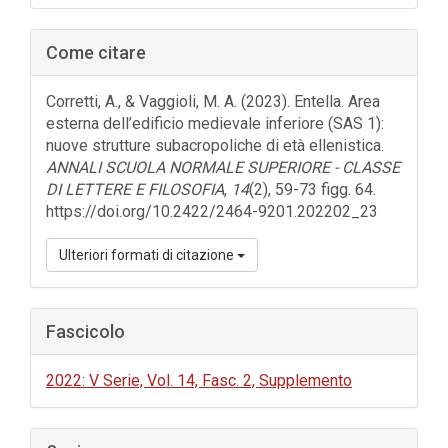
Come citare
Corretti, A., & Vaggioli, M. A. (2023). Entella. Area
esterna dell’edificio medievale inferiore (SAS 1):
nuove strutture subacropoliche di età ellenistica.
ANNALI SCUOLA NORMALE SUPERIORE - CLASSE
DI LETTERE E FILOSOFIA
,
14
(2), 59-73 figg. 64.
https://doi.org/10.2422/2464-9201.202202_23
Ulteriori formati di citazione
Fascicolo
2022: V Serie, Vol. 14, Fasc. 2, Supplemento