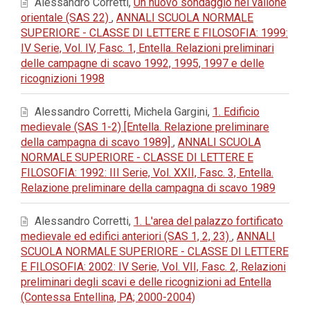
Alessandro Corretti,
Un nuovo sondaggio nel vallone
orientale (SAS 22)
,
ANNALI SCUOLA NORMALE
SUPERIORE - CLASSE DI LETTERE E FILOSOFIA: 1999:
IV Serie, Vol. IV, Fasc. 1, Entella. Relazioni preliminari
delle campagne di scavo 1992, 1995, 1997 e delle
ricognizioni 1998
Alessandro Corretti, Michela Gargini,
1. Edificio
medievale (SAS 1-2) [Entella. Relazione preliminare
della campagna di scavo 1989]
,
ANNALI SCUOLA
NORMALE SUPERIORE - CLASSE DI LETTERE E
FILOSOFIA: 1992: III Serie, Vol. XXII, Fasc. 3, Entella.
Relazione preliminare della campagna di scavo 1989
Alessandro Corretti,
1. L'area del palazzo fortificato
medievale ed edifici anteriori (SAS 1, 2, 23)
,
ANNALI
SCUOLA NORMALE SUPERIORE - CLASSE DI LETTERE
E FILOSOFIA: 2002: IV Serie, Vol. VII, Fasc. 2, Relazioni
preliminari degli scavi e delle ricognizioni ad Entella
(Contessa Entellina, PA; 2000-2004)