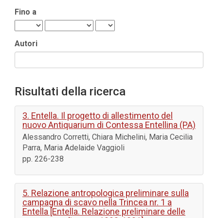
Fino a
Autori
Risultati della ricerca
3. Entella. Il progetto di allestimento del
nuovo Antiquarium di Contessa Entellina (PA)
Alessandro Corretti, Chiara Michelini, Maria Cecilia
Parra, Maria Adelaide Vaggioli
pp. 226-238
5. Relazione antropologica preliminare sulla
campagna di scavo nella Trincea nr. 1 a
Entella [Entella. Relazione preliminare delle