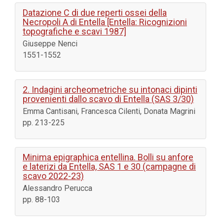
Datazione C di due reperti ossei della
Necropoli A di Entella [Entella: Ricognizioni
topografiche e scavi 1987]
Giuseppe Nenci
1551-1552
2. Indagini archeometriche su intonaci dipinti
provenienti dallo scavo di Entella (SAS 3/30)
Emma Cantisani, Francesca Cilenti, Donata Magrini
pp. 213-225
Minima epigraphica entellina. Bolli su anfore
e laterizi da Entella, SAS 1 e 30 (campagne di
scavo 2022-23)
Alessandro Perucca
pp. 88-103