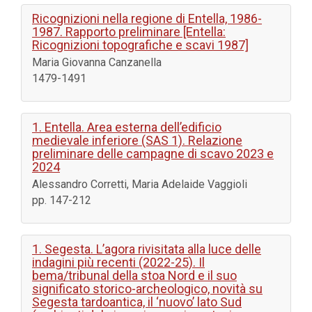
Ricognizioni nella regione di Entella, 1986-
1987. Rapporto preliminare [Entella:
Ricognizioni topografiche e scavi 1987]
Maria Giovanna Canzanella
1479-1491
1. Entella. Area esterna dell’edificio
medievale inferiore (SAS 1). Relazione
preliminare delle campagne di scavo 2023 e
2024
Alessandro Corretti, Maria Adelaide Vaggioli
pp. 147-212
1. Segesta. L’agora rivisitata alla luce delle
indagini più recenti (2022-25). Il
bema/tribunal della stoa Nord e il suo
significato storico-archeologico, novità su
Segesta tardoantica, il ‘nuovo’ lato Sud