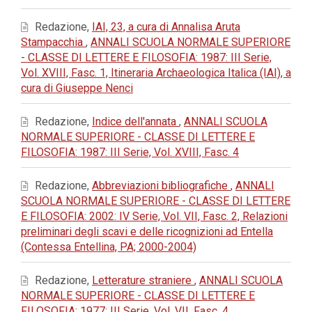
Redazione,
IAI, 23, a cura di Annalisa Aruta
Stampacchia
,
ANNALI SCUOLA NORMALE SUPERIORE
- CLASSE DI LETTERE E FILOSOFIA: 1987: III Serie,
Vol. XVIII, Fasc. 1, Itineraria Archaeologica Italica (IAI), a
cura di Giuseppe Nenci
Redazione,
Indice dell'annata
,
ANNALI SCUOLA
NORMALE SUPERIORE - CLASSE DI LETTERE E
FILOSOFIA: 1987: III Serie, Vol. XVIII, Fasc. 4
Redazione,
Abbreviazioni bibliografiche
,
ANNALI
SCUOLA NORMALE SUPERIORE - CLASSE DI LETTERE
E FILOSOFIA: 2002: IV Serie, Vol. VII, Fasc. 2, Relazioni
preliminari degli scavi e delle ricognizioni ad Entella
(Contessa Entellina, PA; 2000-2004)
Redazione,
Letterature straniere
,
ANNALI SCUOLA
NORMALE SUPERIORE - CLASSE DI LETTERE E
FILOSOFIA: 1977: III Serie, Vol. VII, Fasc. 4