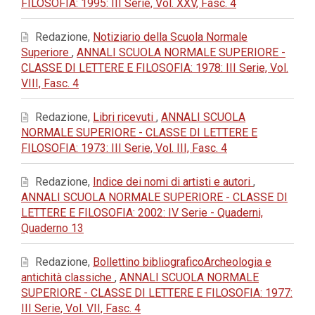
FILOSOFIA: 1995: III Serie, Vol. XXV, Fasc. 4
Redazione,
Notiziario della Scuola Normale
Superiore
,
ANNALI SCUOLA NORMALE SUPERIORE -
CLASSE DI LETTERE E FILOSOFIA: 1978: III Serie, Vol.
VIII, Fasc. 4
Redazione,
Libri ricevuti
,
ANNALI SCUOLA
NORMALE SUPERIORE - CLASSE DI LETTERE E
FILOSOFIA: 1973: III Serie, Vol. III, Fasc. 4
Redazione,
Indice dei nomi di artisti e autori
,
ANNALI SCUOLA NORMALE SUPERIORE - CLASSE DI
LETTERE E FILOSOFIA: 2002: IV Serie - Quaderni,
Quaderno 13
Redazione,
Bollettino bibliograficoArcheologia e
antichità classiche
,
ANNALI SCUOLA NORMALE
SUPERIORE - CLASSE DI LETTERE E FILOSOFIA: 1977:
III Serie, Vol. VII, Fasc. 4