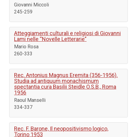
Giovanni Miccoli
245-259
Atteggiamenti culturali e religiosi di Giovanni
Lami nelle “Novelle Letterarie”
Mario Rosa
260-333
Rec. Antonius Magnus Eremita (356-1956).
Studia ad antiquum monachismum
spectantia cura Basilii Steidle O.S.B., Roma
1956
Raoul Manselli
334-337
Rec. F. Barone, Il neopositivismo logico,
Torino 1953