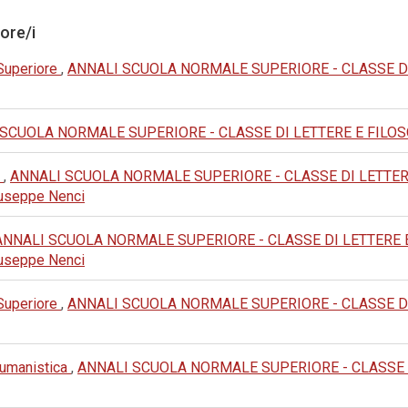
tore/i
 Superiore
,
ANNALI SCUOLA NORMALE SUPERIORE - CLASSE DI LET
SCUOLA NORMALE SUPERIORE - CLASSE DI LETTERE E FILOSOFIA: 
e
,
ANNALI SCUOLA NORMALE SUPERIORE - CLASSE DI LETTERE E FIL
 Giuseppe Nenci
ANNALI SCUOLA NORMALE SUPERIORE - CLASSE DI LETTERE E FILOS
 Giuseppe Nenci
 Superiore
,
ANNALI SCUOLA NORMALE SUPERIORE - CLASSE DI LET
e umanistica
,
ANNALI SCUOLA NORMALE SUPERIORE - CLASSE DI L