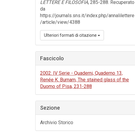
LETTERE E FILOSOFIA
, 285-288. Recuperato
da
https://journals.sns.it/index.php/annalilettere
/article/view/4388
Ulteriori formati di citazione
Fascicolo
2002: IV Serie - Quaderni, Quaderno 13,
Renée K. Burnam, The stained glass of the
Duomo of Pisa, 231-288
Sezione
Archivio Storico