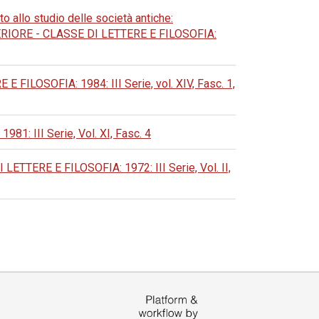
o allo studio delle società antiche:
ORE - CLASSE DI LETTERE E FILOSOFIA:
LOSOFIA: 1984: III Serie, vol. XIV, Fasc. 1,
 III Serie, Vol. XI, Fasc. 4
ERE E FILOSOFIA: 1972: III Serie, Vol. II,