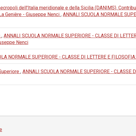
cropoli dell'Italia meridionale e della Sicilia (DANIMS). Contribut
e La Genière - Giuseppe Nenci
,
ANNALI SCUOLA NORMALE SUPERI
i
,
ANNALI SCUOLA NORMALE SUPERIORE - CLASSE DI LETTERE E FI
 Giuseppe Nenci
A NORMALE SUPERIORE - CLASSE DI LETTERE E FILOSOFIA: 1981:
 Superiore
,
ANNALI SCUOLA NORMALE SUPERIORE - CLASSE DI LETT
e