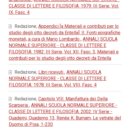
CLASSE DI LETTERE E FILOSOFIA: 1979: III Serie, Vol.
IX, Fasc. 4
Redazione,
Appendici [a Materiali e contributi per lo
studio degli otto decreti da Entella]: II. Fonti epigrafiche
monetali, a cura di Mario Lombardo
,
ANNALI SCUOLA
NORMALE SUPERIORE - CLASSE DI LETTERE E
FILOSOFIA: 1982: III Serie, Vol. XII, Fasc. 3, Materiali e
contributi per lo studio degli otto decreti da Entella
Redazione,
Libri ricevuti
,
ANNALI SCUOLA
NORMALE SUPERIORE - CLASSE DI LETTERE E
FILOSOFIA: 1978: III Serie, Vol. VIII, Fasc. 4
Redazione,
Capitolo VIII. Manifattura dei Della
Scarperia
,
ANNALI SCUOLA NORMALE SUPERIORE -
CLASSE DI LETTERE E FILOSOFIA: 2002: IV Serie -
Quaderni, Quaderno 13, Renée K. Burnam, Le vetrate del
Duomo di Pisa, 1-230