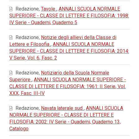
Redazione,
Tavole
,
ANNALI SCUOLA NORMALE
SUPERIORE - CLASSE DI LETTERE E FILOSOFIA: 1998:
IV Serie - Quaderni, Quaderno 5
Redazione,
Notizie degli allievi della Classe di
Lettere e Filosofia
,
ANNALI SCUOLA NORMALE
SUPERIORE - CLASSE DI LETTERE E FILOSOFIA: 2014:
V Serie, Vol. 6, Fasc. 2
Redazione,
Notiziario della Scuola Normale
Superiore
,
ANNALI SCUOLA NORMALE SUPERIORE -
CLASSE DI LETTERE E FILOSOFIA: 1961: II Serie, Vol.
XXX, Fasc. III-IV
Redazione,
Navata laterale sud
,
ANNALI SCUOLA
NORMALE SUPERIORE - CLASSE DI LETTERE E
FILOSOFIA: 2002: IV Serie - Quaderni, Quaderno 13,
Catalogo