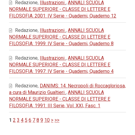
Redazione,
Illustrazioni
,
ANNALI SCUOLA
NORMALE SUPERIORE - CLASSE DI LETTERE E
FILOSOFIA: 2001: IV Serie - Quaderni, Quaderno 12
Redazione,
Illustrazioni
,
ANNALI SCUOLA
NORMALE SUPERIORE - CLASSE DI LETTERE E
FILOSOFIA: 1999: IV Serie - Quaderni, Quaderno 8
Redazione,
Illustrazioni
,
ANNALI SCUOLA
NORMALE SUPERIORE - CLASSE DI LETTERE E
FILOSOFIA: 1997: IV Serie - Quaderni, Quaderno 4
Redazione,
DANIMS: 14. Necropoli di Roccagloriosa,
a cura di Maurizio Gualtieri
,
ANNALI SCUOLA
NORMALE SUPERIORE - CLASSE DI LETTERE E
FILOSOFIA: 1991: III Serie, Vol. XXI, Fasc. 1
1
2
3
4
5
6
7
8
9
10
>
>>