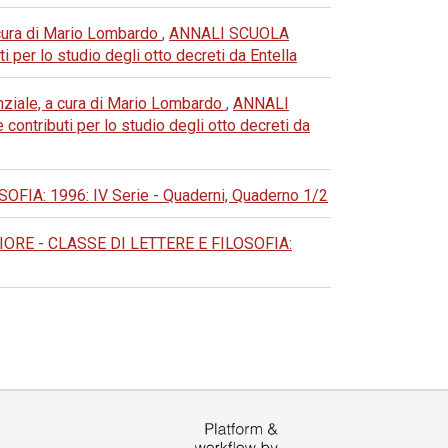
 a cura di Mario Lombardo
,
ANNALI SCUOLA
per lo studio degli otto decreti da Entella
ssenziale, a cura di Mario Lombardo
,
ANNALI
ntributi per lo studio degli otto decreti da
A: 1996: IV Serie - Quaderni, Quaderno 1/2
RE - CLASSE DI LETTERE E FILOSOFIA: