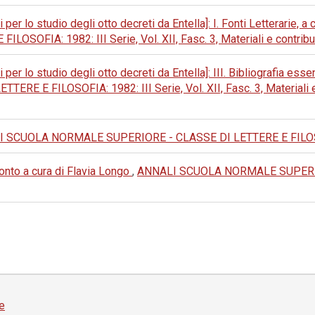
i per lo studio degli otto decreti da Entella]: I. Fonti Letterarie,
IA: 1982: III Serie, Vol. XII, Fasc. 3, Materiali e contributi 
i per lo studio degli otto decreti da Entella]: III. Bibliografia e
 FILOSOFIA: 1982: III Serie, Vol. XII, Fasc. 3, Materiali e co
 SCUOLA NORMALE SUPERIORE - CLASSE DI LETTERE E FILOSOFI
nto a cura di Flavia Longo
,
ANNALI SCUOLA NORMALE SUPERIO
e