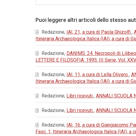
Puoi leggere altri articoli dello stesso au
Redazione,
IAI, 21, a cura di Paola Ghizolfi
,
Itineraria Archaeologica Italica (IAI), a cura di
Redazione,
DANIMS: 24. Necropoli di Lilibeo
LETTERE E FILOSOFIA: 1995: III Serie, Vol. XXV
Redazione,
IAI, 11, a cura di Lella Olivero
,
AN
Itineraria Archaeologica Italica (IAI), a cura di
Redazione,
Libri ricevuti
,
ANNALI SCUOLA NOR
Redazione,
Libri ricevuti
,
ANNALI SCUOLA NOR
Redazione,
IAI, 16, a cura di Giangiacomo 
Fasc. 1, Itineraria Archaeologica Italica (IAI), a