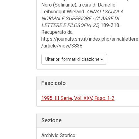
Nero (Selinunte), a cura di Danielle
Leibundgut Wieland.
ANNALI SCUOLA
NORMALE SUPERIORE - CLASSE DI
LETTERE E FILOSOFIA
,
25
, 189-218.
Recuperato da
https://journals.sns.it/index.php/annalilettere
/article/view/3838
Ulteriori formati di citazione
Fascicolo
1995: III Serie, Vol. XXV, Fasc. 1-2
Sezione
Archivio Storico