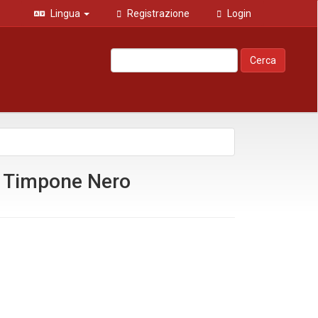
Lingua
Registrazione
Login
Cerca
a Timpone Nero