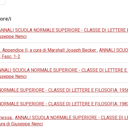
tore/i
ANNALI SCUOLA NORMALE SUPERIORE - CLASSE DI LETTERE E FILOS
 Giuseppe Nenci
. Appendice II, a cura di Marshall Joseph Becker
,
ANNALI SCUO
, Fasc. 1-2
NALI SCUOLA NORMALE SUPERIORE - CLASSE DI LETTERE E FILOSO
 Giuseppe Nenci
MALE SUPERIORE - CLASSE DI LETTERE E FILOSOFIA: 1956: II S
MALE SUPERIORE - CLASSE DI LETTERE E FILOSOFIA: 1983: III 
Panessa
,
ANNALI SCUOLA NORMALE SUPERIORE - CLASSE DI LETTERE
 cura di Giuseppe Nenci