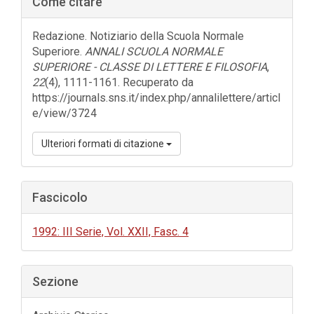
Come citare
laterale
dell'articolo
Redazione. Notiziario della Scuola Normale
Superiore.
ANNALI SCUOLA NORMALE
SUPERIORE - CLASSE DI LETTERE E FILOSOFIA
,
22
(4), 1111-1161. Recuperato da
https://journals.sns.it/index.php/annalilettere/articl
e/view/3724
Ulteriori formati di citazione
Fascicolo
1992: III Serie, Vol. XXII, Fasc. 4
Sezione