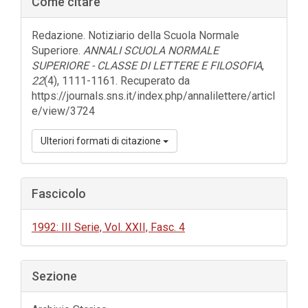
Come citare
laterale
dell'articolo
Redazione. Notiziario della Scuola Normale
Superiore.
ANNALI SCUOLA NORMALE
SUPERIORE - CLASSE DI LETTERE E FILOSOFIA
,
22
(4), 1111-1161. Recuperato da
https://journals.sns.it/index.php/annalilettere/articl
e/view/3724
Ulteriori formati di citazione
Fascicolo
1992: III Serie, Vol. XXII, Fasc. 4
Sezione