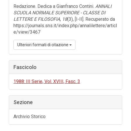
dell'articolo
Redazione. Dedica a Gianfranco Contini.
ANNALI
SCUOLA NORMALE SUPERIORE - CLASSE DI
LETTERE E FILOSOFIA
,
18
(3), [I-II]. Recuperato da
https://journals.sns.it/index.php/annalilettere/articl
e/view/3467
Ulteriori formati di citazione
Fascicolo
1988: III Serie, Vol. XVIII, Fasc. 3
Sezione
Archivio Storico