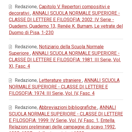
Redazione,
Capitolo V. Repertori compositivi e
decorativi
,
ANNALI SCUOLA NORMALE SUPERIORE -
CLASSE DI LETTERE E FILOSOFIA: 2002: IV Serie -
Quaderni, Quaderno 13, Renée K. Burnam, Le vetrate del
Duomo di Pisa, 1-230
Redazione,
Notiziario della Scuola Normale
Superiore
,
ANNALI SCUOLA NORMALE SUPERIORE -
CLASSE DI LETTERE E FILOSOFIA: 1981: III Serie, Vol.
XI, Fasc. 4
Redazione,
Letterature straniere
,
ANNALI SCUOLA
NORMALE SUPERIORE - CLASSE DI LETTERE E
FILOSOFIA: 1974: III Serie, Vol. IV, Fasc. 4
Redazione,
Abbreviazioni bibliografiche
,
ANNALI
SCUOLA NORMALE SUPERIORE - CLASSE DI LETTERE
E FILOSOFIA: 1999: IV Serie, Vol. IV, Fasc. 1, Entella.
Relazioni preliminari delle campagne di scavo 1992,