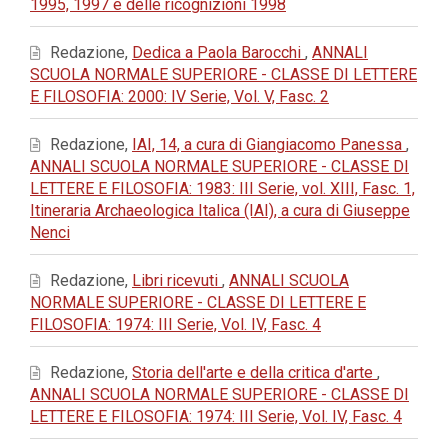
1995, 1997 e delle ricognizioni 1998
Redazione,
Dedica a Paola Barocchi
,
ANNALI
SCUOLA NORMALE SUPERIORE - CLASSE DI LETTERE
E FILOSOFIA: 2000: IV Serie, Vol. V, Fasc. 2
Redazione,
IAI, 14, a cura di Giangiacomo Panessa
,
ANNALI SCUOLA NORMALE SUPERIORE - CLASSE DI
LETTERE E FILOSOFIA: 1983: III Serie, vol. XIII, Fasc. 1,
Itineraria Archaeologica Italica (IAI), a cura di Giuseppe
Nenci
Redazione,
Libri ricevuti
,
ANNALI SCUOLA
NORMALE SUPERIORE - CLASSE DI LETTERE E
FILOSOFIA: 1974: III Serie, Vol. IV, Fasc. 4
Redazione,
Storia dell'arte e della critica d'arte
,
ANNALI SCUOLA NORMALE SUPERIORE - CLASSE DI
LETTERE E FILOSOFIA: 1974: III Serie, Vol. IV, Fasc. 4