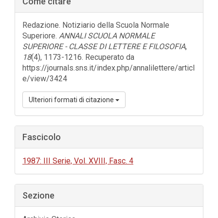
Come citare
laterale
dell'articolo
Redazione. Notiziario della Scuola Normale
Superiore.
ANNALI SCUOLA NORMALE
SUPERIORE - CLASSE DI LETTERE E FILOSOFIA
,
18
(4), 1173-1216. Recuperato da
https://journals.sns.it/index.php/annalilettere/articl
e/view/3424
Ulteriori formati di citazione
Fascicolo
1987: III Serie, Vol. XVIII, Fasc. 4
Sezione