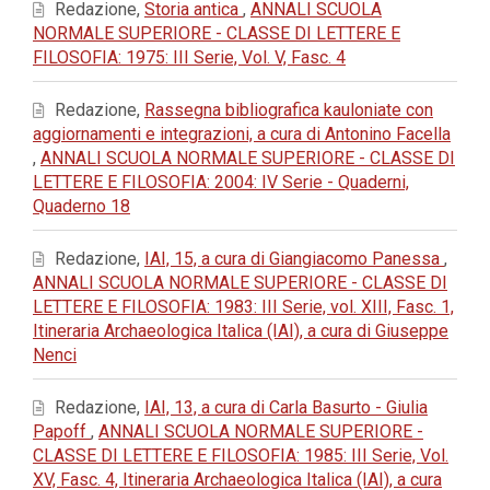
Redazione,
Storia antica
,
ANNALI SCUOLA
NORMALE SUPERIORE - CLASSE DI LETTERE E
FILOSOFIA: 1975: III Serie, Vol. V, Fasc. 4
Redazione,
Rassegna bibliografica kauloniate con
aggiornamenti e integrazioni, a cura di Antonino Facella
,
ANNALI SCUOLA NORMALE SUPERIORE - CLASSE DI
LETTERE E FILOSOFIA: 2004: IV Serie - Quaderni,
Quaderno 18
Redazione,
IAI, 15, a cura di Giangiacomo Panessa
,
ANNALI SCUOLA NORMALE SUPERIORE - CLASSE DI
LETTERE E FILOSOFIA: 1983: III Serie, vol. XIII, Fasc. 1,
Itineraria Archaeologica Italica (IAI), a cura di Giuseppe
Nenci
Redazione,
IAI, 13, a cura di Carla Basurto - Giulia
Papoff
,
ANNALI SCUOLA NORMALE SUPERIORE -
CLASSE DI LETTERE E FILOSOFIA: 1985: III Serie, Vol.
XV, Fasc. 4, Itineraria Archaeologica Italica (IAI), a cura