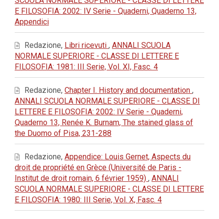
SCUOLA NORMALE SUPERIORE - CLASSE DI LETTERE
E FILOSOFIA: 2002: IV Serie - Quaderni, Quaderno 13,
Appendici
Redazione,
Libri ricevuti
,
ANNALI SCUOLA
NORMALE SUPERIORE - CLASSE DI LETTERE E
FILOSOFIA: 1981: III Serie, Vol. XI, Fasc. 4
Redazione,
Chapter I. History and documentation
,
ANNALI SCUOLA NORMALE SUPERIORE - CLASSE DI
LETTERE E FILOSOFIA: 2002: IV Serie - Quaderni,
Quaderno 13, Renée K. Burnam, The stained glass of
the Duomo of Pisa, 231-288
Redazione,
Appendice: Louis Gernet, Aspects du
droit de propriété en Grèce (Université de Paris -
Institut de droit romain, 6 février 1959)
,
ANNALI
SCUOLA NORMALE SUPERIORE - CLASSE DI LETTERE
E FILOSOFIA: 1980: III Serie, Vol. X, Fasc. 4