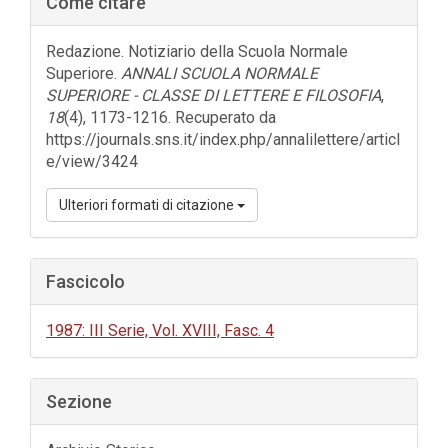
Come citare
laterale
dell'articolo
Redazione. Notiziario della Scuola Normale
Superiore.
ANNALI SCUOLA NORMALE
SUPERIORE - CLASSE DI LETTERE E FILOSOFIA
,
18
(4), 1173-1216. Recuperato da
https://journals.sns.it/index.php/annalilettere/articl
e/view/3424
Ulteriori formati di citazione
Fascicolo
1987: III Serie, Vol. XVIII, Fasc. 4
Sezione