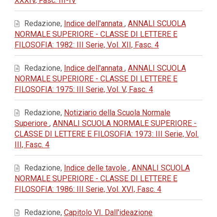
XXXIV, Fasc. III-IV
Redazione,
Indice dell'annata
,
ANNALI SCUOLA
NORMALE SUPERIORE - CLASSE DI LETTERE E
FILOSOFIA: 1982: III Serie, Vol. XII, Fasc. 4
Redazione,
Indice dell'annata
,
ANNALI SCUOLA
NORMALE SUPERIORE - CLASSE DI LETTERE E
FILOSOFIA: 1975: III Serie, Vol. V, Fasc. 4
Redazione,
Notiziario della Scuola Normale
Superiore
,
ANNALI SCUOLA NORMALE SUPERIORE -
CLASSE DI LETTERE E FILOSOFIA: 1973: III Serie, Vol.
III, Fasc. 4
Redazione,
Indice delle tavole
,
ANNALI SCUOLA
NORMALE SUPERIORE - CLASSE DI LETTERE E
FILOSOFIA: 1986: III Serie, Vol. XVI, Fasc. 4
Redazione,
Capitolo VI. Dall'ideazione