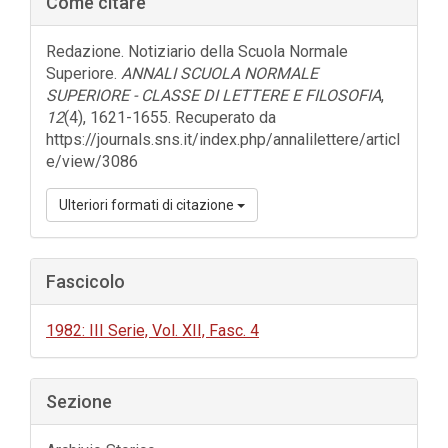
Come citare
laterale
dell'articolo
Redazione. Notiziario della Scuola Normale
Superiore.
ANNALI SCUOLA NORMALE
SUPERIORE - CLASSE DI LETTERE E FILOSOFIA
,
12
(4), 1621-1655. Recuperato da
https://journals.sns.it/index.php/annalilettere/articl
e/view/3086
Ulteriori formati di citazione
Fascicolo
1982: III Serie, Vol. XII, Fasc. 4
Sezione