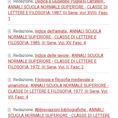
Redazione,
Dedica a Giuseppe Pugliesi Carratelli
,
ANNALI SCUOLA NORMALE SUPERIORE - CLASSE DI
LETTERE E FILOSOFIA: 1987: III Serie, Vol. XVIII, Fasc.
1
Redazione,
Indice dell'annata
,
ANNALI SCUOLA
NORMALE SUPERIORE - CLASSE DI LETTERE E
FILOSOFIA: 1985: III Serie, Vol. XV, Fasc. 4
Redazione,
Indice delle tavole
,
ANNALI SCUOLA
NORMALE SUPERIORE - CLASSE DI LETTERE E
FILOSOFIA: 1972: III Serie, Vol. II, Fasc. 2
Redazione,
Filologia e filosofia medievale e
umanistica
,
ANNALI SCUOLA NORMALE SUPERIORE -
CLASSE DI LETTERE E FILOSOFIA: 1977: III Serie, Vol.
VII, Fasc. 4
Redazione,
Abbreviazioni bibliografiche
,
ANNALI
SCUOLA NORMALE SUPERIORE - CLASSE DI LETTERE