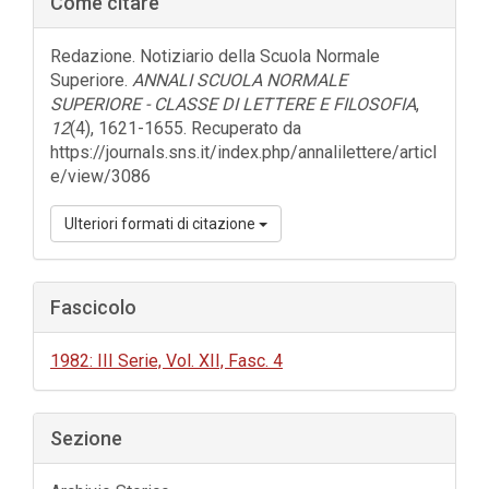
Come citare
laterale
dell'articolo
Redazione. Notiziario della Scuola Normale
Superiore.
ANNALI SCUOLA NORMALE
SUPERIORE - CLASSE DI LETTERE E FILOSOFIA
,
12
(4), 1621-1655. Recuperato da
https://journals.sns.it/index.php/annalilettere/articl
e/view/3086
Ulteriori formati di citazione
Fascicolo
1982: III Serie, Vol. XII, Fasc. 4
Sezione