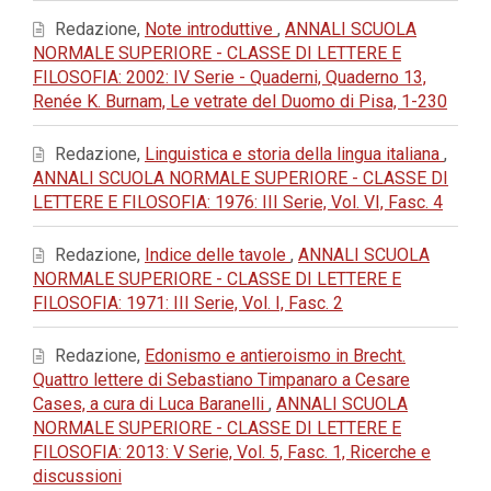
Redazione,
Note introduttive
,
ANNALI SCUOLA
NORMALE SUPERIORE - CLASSE DI LETTERE E
FILOSOFIA: 2002: IV Serie - Quaderni, Quaderno 13,
Renée K. Burnam, Le vetrate del Duomo di Pisa, 1-230
Redazione,
Linguistica e storia della lingua italiana
,
ANNALI SCUOLA NORMALE SUPERIORE - CLASSE DI
LETTERE E FILOSOFIA: 1976: III Serie, Vol. VI, Fasc. 4
Redazione,
Indice delle tavole
,
ANNALI SCUOLA
NORMALE SUPERIORE - CLASSE DI LETTERE E
FILOSOFIA: 1971: III Serie, Vol. I, Fasc. 2
Redazione,
Edonismo e antieroismo in Brecht.
Quattro lettere di Sebastiano Timpanaro a Cesare
Cases, a cura di Luca Baranelli
,
ANNALI SCUOLA
NORMALE SUPERIORE - CLASSE DI LETTERE E
FILOSOFIA: 2013: V Serie, Vol. 5, Fasc. 1, Ricerche e
discussioni