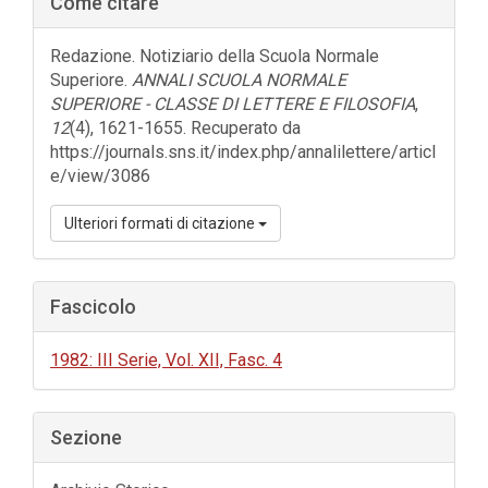
Come citare
laterale
dell'articolo
Redazione. Notiziario della Scuola Normale
Superiore.
ANNALI SCUOLA NORMALE
SUPERIORE - CLASSE DI LETTERE E FILOSOFIA
,
12
(4), 1621-1655. Recuperato da
https://journals.sns.it/index.php/annalilettere/articl
e/view/3086
Ulteriori formati di citazione
Fascicolo
1982: III Serie, Vol. XII, Fasc. 4
Sezione