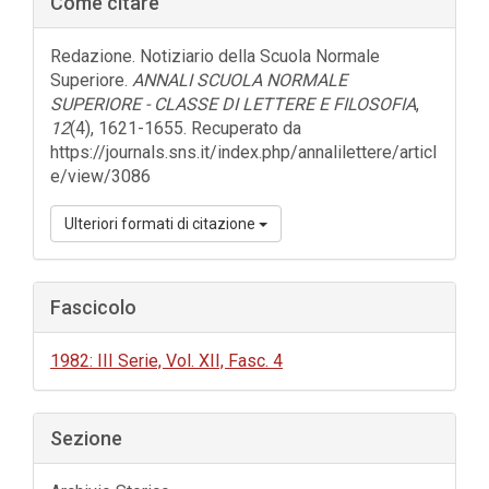
Come citare
laterale
dell'articolo
Redazione. Notiziario della Scuola Normale
Superiore.
ANNALI SCUOLA NORMALE
SUPERIORE - CLASSE DI LETTERE E FILOSOFIA
,
12
(4), 1621-1655. Recuperato da
https://journals.sns.it/index.php/annalilettere/articl
e/view/3086
Ulteriori formati di citazione
Fascicolo
1982: III Serie, Vol. XII, Fasc. 4
Sezione