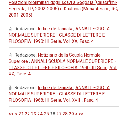
Relazioni preliminari degli scavi a Segesta (Calatafimi-
Segesta, TP; 2002-2005) e Kaulonia (Monasterace, RC;
2001-2005)
Redazione,
Indice dell'annata
,
ANNALI SCUOLA
NORMALE SUPERIORE - CLASSE DI LETTERE E
FILOSOFIA: 1990: III Serie, Vol. XX, Fasc. 4
Redazione,
Notiziario della Scuola Normale
Superiore
,
ANNALI SCUOLA NORMALE SUPERIORE -
CLASSE DI LETTERE E FILOSOFIA: 1990: III Serie, Vol.
XX, Fasc. 4
Redazione,
Indice dell'annata
,
ANNALI SCUOLA
NORMALE SUPERIORE - CLASSE DI LETTERE E
FILOSOFIA: 1988: III Serie, Vol. XVIII, Fasc. 4
<<
<
21
22
23
24
25
26
27
28
29
>
>>