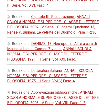
SUPERIORE - CLASSE DI LETTERE E FILOSOFIA: 1986:
III Serie, Vol. XVI, Fasc. 4
Redazione,
Capitolo III. Ricostruzione
,
ANNALI
SCUOLA NORMALE SUPERIORE - CLASSE DI LETTERE
E FILOSOFIA: 2002: IV Serie - Quaderni, Quaderno 13,
Renée K. Burnam, Le vetrate del Duomo di Pisa, 1-230
Redazione,
DANIMS: 13. Necropoli di Alife a cura di
Marinella Lista - Carmen Ziviello
,
ANNALI SCUOLA
NORMALE SUPERIORE - CLASSE DI LETTERE E
FILOSOFIA: 1991: III Serie, Vol. XXI, Fasc. 1
Redazione,
Letteratura italiana
,
ANNALI SCUOLA
NORMALE SUPERIORE - CLASSE DI LETTERE E
FILOSOFIA: 1975: III Serie, Vol. V, Fasc. 4
Redazione,
Abbreviazioni bibliografiche
,
ANNALI
SCUOLA NORMALE SUPERIORE - CLASSE DI LETTERE
E FILOSOFIA: 2003: IV Serie, Vol. VIII, Fasc. 1-2,