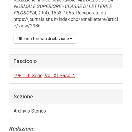
NORMALE SUPERIORE - CLASSE DI LETTERE E
FILOSOFIA
,
11
(4), 1553-1555. Recuperato da
https://journals.sns.it/index.php/annalilettere/articl
e/view/2986
Ulteriori formati di citazione
Fascicolo
1981: III Serie, Vol. XI, Fasc. 4
Sezione
Archivio Storico
Contenuto
Redazione