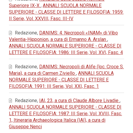
Superiore IX-X
,
ANNALI SCUOLA NORMALE
SUPERIORE - CLASSE DI LETTERE E FILOSOFIA: 1959:
II Serie, Vol. XXVIII, Fasc. III-IV
Redazione,
DANIMS: 4. Necropoli «INAM» di Vibo
Valentia-Hipponion, a cura di Ermanno A. Arslan
,
ANNALI SCUOLA NORMALE SUPERIORE - CLASSE DI
LETTERE E FILOSOFIA: 1986: III Serie, Vol. XVI, Fasc. 4
Redazione,
DANIMS: Necropoli di Alife (loc. Croce S.
Maria), a cura di Carmen Ziviello
,
ANNALI SCUOLA
NORMALE SUPERIORE - CLASSE DI LETTERE E
FILOSOFIA: 1991: III Serie, Vol. XXI, Fasc. 1
Redazione,
IAI, 23, a cura di Claude Albore Livadie
,
ANNALI SCUOLA NORMALE SUPERIORE - CLASSE DI
LETTERE E FILOSOFIA: 1987: III Serie, Vol. XVIII, Fasc.
1, Itineraria Archaeologica Italica (IAI), a cura di
Giuseppe Nenci