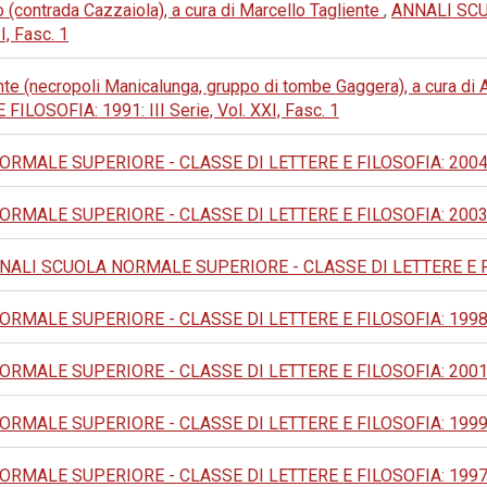
 (contrada Cazzaiola), a cura di Marcello Tagliente
,
ANNALI SC
I, Fasc. 1
nte (necropoli Manicalunga, gruppo di tombe Gaggera), a cura d
OSOFIA: 1991: III Serie, Vol. XXI, Fasc. 1
MALE SUPERIORE - CLASSE DI LETTERE E FILOSOFIA: 2004: IV
MALE SUPERIORE - CLASSE DI LETTERE E FILOSOFIA: 2003: IV
NALI SCUOLA NORMALE SUPERIORE - CLASSE DI LETTERE E FILOSO
MALE SUPERIORE - CLASSE DI LETTERE E FILOSOFIA: 1998: IV
MALE SUPERIORE - CLASSE DI LETTERE E FILOSOFIA: 2001: IV
MALE SUPERIORE - CLASSE DI LETTERE E FILOSOFIA: 1999: IV
MALE SUPERIORE - CLASSE DI LETTERE E FILOSOFIA: 1997: IV