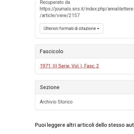
Recuperato da
https://journals.sns.it/index.php/annalilettere
/article/view/2157
Ulteriori formati di citazione
Fascicolo
1971: III Serie, Vol. I, Fasc. 2
Sezione
Archivio Storico
Puoi leggere altri articoli dello stesso au