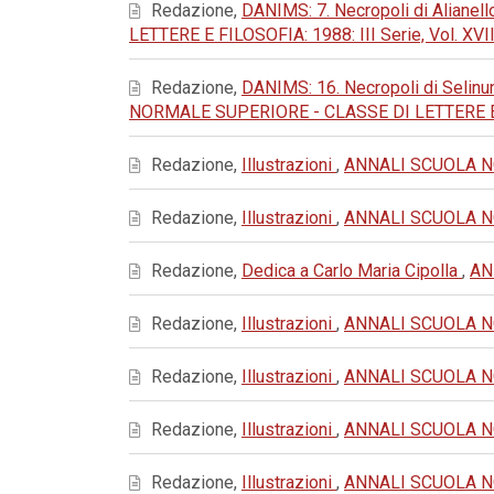
Redazione,
DANIMS: 7. Necropoli di Alianello
LETTERE E FILOSOFIA: 1988: III Serie, Vol. XVII
Redazione,
DANIMS: 16. Necropoli di Selinu
NORMALE SUPERIORE - CLASSE DI LETTERE E FIL
Redazione,
Illustrazioni
,
ANNALI SCUOLA NOR
Redazione,
Illustrazioni
,
ANNALI SCUOLA NOR
Redazione,
Dedica a Carlo Maria Cipolla
,
AN
Redazione,
Illustrazioni
,
ANNALI SCUOLA NOR
Redazione,
Illustrazioni
,
ANNALI SCUOLA NOR
Redazione,
Illustrazioni
,
ANNALI SCUOLA NOR
Redazione,
Illustrazioni
,
ANNALI SCUOLA NOR