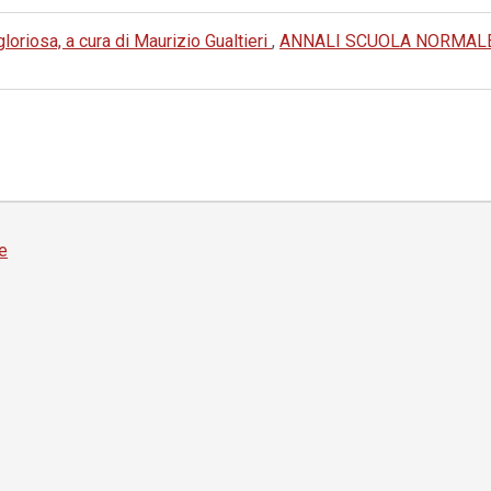
oriosa, a cura di Maurizio Gualtieri
,
ANNALI SCUOLA NORMALE 
e