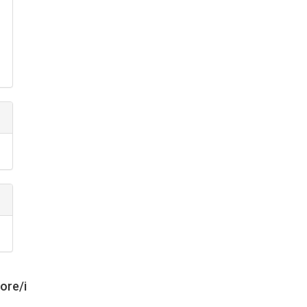
tore/i