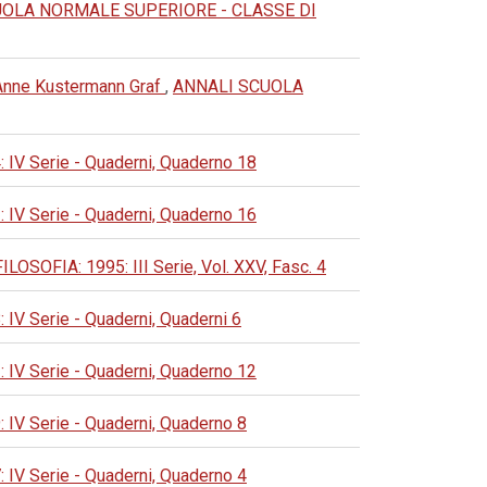
UOLA NORMALE SUPERIORE - CLASSE DI
i Anne Kustermann Graf
,
ANNALI SCUOLA
 Serie - Quaderni, Quaderno 18
 Serie - Quaderni, Quaderno 16
FIA: 1995: III Serie, Vol. XXV, Fasc. 4
 Serie - Quaderni, Quaderni 6
 Serie - Quaderni, Quaderno 12
 Serie - Quaderni, Quaderno 8
 Serie - Quaderni, Quaderno 4