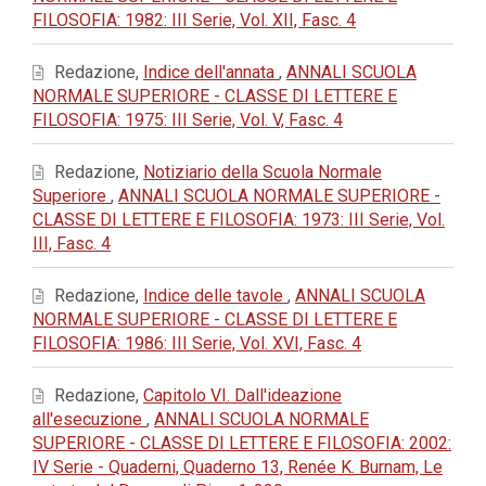
FILOSOFIA: 1982: III Serie, Vol. XII, Fasc. 4
Redazione,
Indice dell'annata
,
ANNALI SCUOLA
NORMALE SUPERIORE - CLASSE DI LETTERE E
FILOSOFIA: 1975: III Serie, Vol. V, Fasc. 4
Redazione,
Notiziario della Scuola Normale
Superiore
,
ANNALI SCUOLA NORMALE SUPERIORE -
CLASSE DI LETTERE E FILOSOFIA: 1973: III Serie, Vol.
III, Fasc. 4
Redazione,
Indice delle tavole
,
ANNALI SCUOLA
NORMALE SUPERIORE - CLASSE DI LETTERE E
FILOSOFIA: 1986: III Serie, Vol. XVI, Fasc. 4
Redazione,
Capitolo VI. Dall'ideazione
all'esecuzione
,
ANNALI SCUOLA NORMALE
SUPERIORE - CLASSE DI LETTERE E FILOSOFIA: 2002:
IV Serie - Quaderni, Quaderno 13, Renée K. Burnam, Le