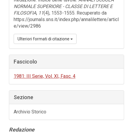
NORMALE SUPERIORE - CLASSE DI LETTERE E
FILOSOFIA
,
11
(4), 1553-1555. Recuperato da
https://journals.sns.it/index.php/annalilettere/articl
e/view/2986
Ulteriori formati di citazione
Fascicolo
1981: III Serie, Vol. XI, Fasc. 4
Sezione
Archivio Storico
Contenuto
Redazione