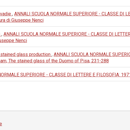
Livadie
,
ANNALI SCUOLA NORMALE SUPERIORE - CLASSE DI LETTERE
 cura di Giuseppe Nenci
i
,
ANNALI SCUOLA NORMALE SUPERIORE - CLASSE DI LETTERE E FI
 Giuseppe Nenci
a stained glass production
,
ANNALI SCUOLA NORMALE SUPERIORE
rnam, The stained glass of the Duomo of Pisa, 231-288
MALE SUPERIORE - CLASSE DI LETTERE E FILOSOFIA: 1971: III 
e