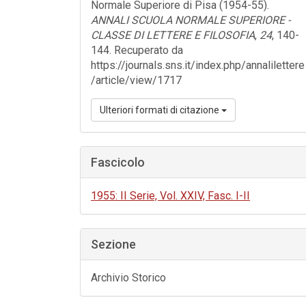
Normale Superiore di Pisa (1954-55).
ANNALI SCUOLA NORMALE SUPERIORE -
CLASSE DI LETTERE E FILOSOFIA
,
24
, 140-
144. Recuperato da
https://journals.sns.it/index.php/annalilettere
/article/view/1717
Ulteriori formati di citazione
Fascicolo
1955: II Serie, Vol. XXIV, Fasc. I-II
Sezione
Archivio Storico