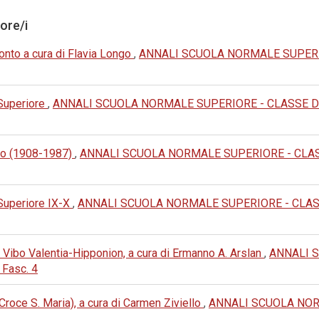
tore/i
nto a cura di Flavia Longo
,
ANNALI SCUOLA NORMALE SUPERIO
 Superiore
,
ANNALI SCUOLA NORMALE SUPERIORE - CLASSE DI LET
no (1908-1987)
,
ANNALI SCUOLA NORMALE SUPERIORE - CLASSE 
 Superiore IX-X
,
ANNALI SCUOLA NORMALE SUPERIORE - CLASSE 
Vibo Valentia-Hipponion, a cura di Ermanno A. Arslan
,
ANNALI 
 Fasc. 4
Croce S. Maria), a cura di Carmen Ziviello
,
ANNALI SCUOLA NOR