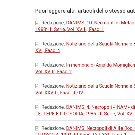
Puoi leggere altri articoli dello stesso au
Redazione,
DANIMS: 10. Necropoli di Metapo
1988: III Serie, Vol. XVIII, Fasc. 1
Redazione,
Notiziario della Scuola Normale
XVI, Fasc. 4
Redazione,
In memoria di Arnaldo Momiglia
Vol. XVIII, Fasc. 2
Redazione,
Notiziario della Scuola Normale
Vol. XXVIII, Fasc. III-IV
Redazione,
DANIMS: 4. Necropoli «INAM» di 
LETTERE E FILOSOFIA: 1986: III Serie, Vol. XVI,
Redazione,
DANIMS: Necropoli di Alife (loc. 
FILOSOFIA: 1991: III Serie, Vol. XXI, Fasc. 1