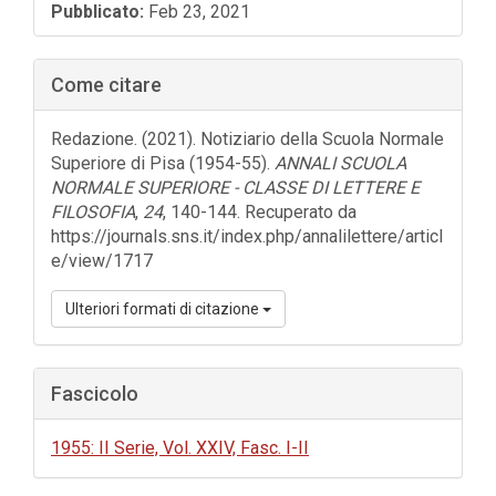
Barra
Pubblicato:
Feb 23, 2021
laterale
dell'articolo
Come citare
Redazione. (2021). Notiziario della Scuola Normale
Superiore di Pisa (1954-55).
ANNALI SCUOLA
NORMALE SUPERIORE - CLASSE DI LETTERE E
FILOSOFIA
,
24
, 140-144. Recuperato da
https://journals.sns.it/index.php/annalilettere/articl
e/view/1717
Ulteriori formati di citazione
Fascicolo
1955: II Serie, Vol. XXIV, Fasc. I-II