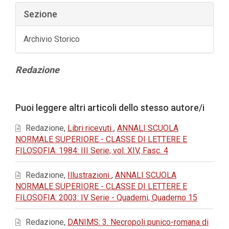
Sezione
Archivio Storico
Contenuto
Redazione
principale
dell'articolo
Dettagli
Puoi leggere altri articoli dello stesso autore/i
dell'articolo
Redazione,
Libri ricevuti
,
ANNALI SCUOLA
NORMALE SUPERIORE - CLASSE DI LETTERE E
FILOSOFIA: 1984: III Serie, vol. XIV, Fasc. 4
Redazione,
Illustrazioni
,
ANNALI SCUOLA
NORMALE SUPERIORE - CLASSE DI LETTERE E
FILOSOFIA: 2003: IV Serie - Quaderni, Quaderno 15
Redazione,
DANIMS: 3. Necropoli punico-romana di