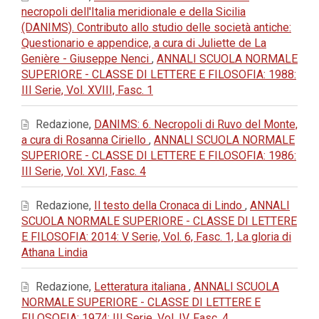
necropoli dell'Italia meridionale e della Sicilia
(DANIMS). Contributo allo studio delle società antiche:
Questionario e appendice, a cura di Juliette de La
Genière - Giuseppe Nenci
,
ANNALI SCUOLA NORMALE
SUPERIORE - CLASSE DI LETTERE E FILOSOFIA: 1988:
III Serie, Vol. XVIII, Fasc. 1
Redazione,
DANIMS: 6. Necropoli di Ruvo del Monte,
a cura di Rosanna Ciriello
,
ANNALI SCUOLA NORMALE
SUPERIORE - CLASSE DI LETTERE E FILOSOFIA: 1986:
III Serie, Vol. XVI, Fasc. 4
Redazione,
Il testo della Cronaca di Lindo
,
ANNALI
SCUOLA NORMALE SUPERIORE - CLASSE DI LETTERE
E FILOSOFIA: 2014: V Serie, Vol. 6, Fasc. 1, La gloria di
Athana Lindia
Redazione,
Letteratura italiana
,
ANNALI SCUOLA
NORMALE SUPERIORE - CLASSE DI LETTERE E
FILOSOFIA: 1974: III Serie, Vol. IV, Fasc. 4