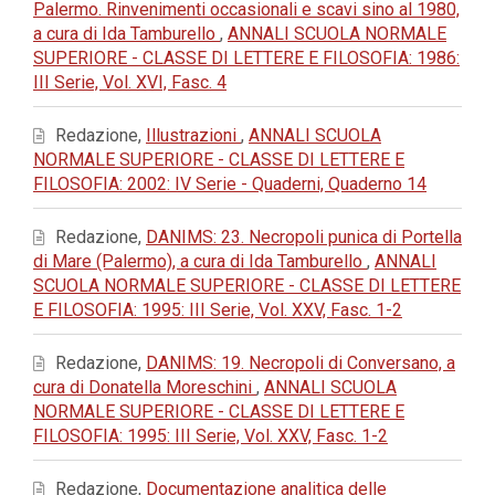
Palermo. Rinvenimenti occasionali e scavi sino al 1980,
a cura di Ida Tamburello
,
ANNALI SCUOLA NORMALE
SUPERIORE - CLASSE DI LETTERE E FILOSOFIA: 1986:
III Serie, Vol. XVI, Fasc. 4
Redazione,
Illustrazioni
,
ANNALI SCUOLA
NORMALE SUPERIORE - CLASSE DI LETTERE E
FILOSOFIA: 2002: IV Serie - Quaderni, Quaderno 14
Redazione,
DANIMS: 23. Necropoli punica di Portella
di Mare (Palermo), a cura di Ida Tamburello
,
ANNALI
SCUOLA NORMALE SUPERIORE - CLASSE DI LETTERE
E FILOSOFIA: 1995: III Serie, Vol. XXV, Fasc. 1-2
Redazione,
DANIMS: 19. Necropoli di Conversano, a
cura di Donatella Moreschini
,
ANNALI SCUOLA
NORMALE SUPERIORE - CLASSE DI LETTERE E
FILOSOFIA: 1995: III Serie, Vol. XXV, Fasc. 1-2
Redazione,
Documentazione analitica delle