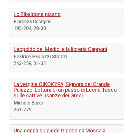
Lo Zibaldone pisano
Fiorenza Ceragioli
195-204, 28-30
Leopoldo de' Medici e la libreria Capponi
Beatrice Paolozzi Strozzi
243-259, 31-33
La vergine ΟΙΚΟΚΥΡΑ, Signora del Grande
Palazzo. Lettura di un passo di Leone Tusco
sulle cattive usanze dei Greci
Michele Bacci
261-279
Una coppa su piede tripode da Mossala