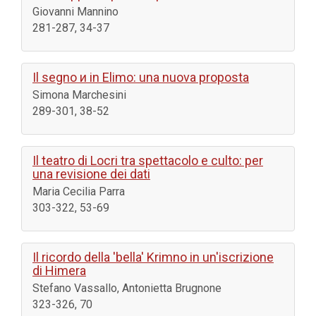
Giovanni Mannino
281-287, 34-37
Il segno и in Elimo: una nuova proposta
Simona Marchesini
289-301, 38-52
Il teatro di Locri tra spettacolo e culto: per
una revisione dei dati
Maria Cecilia Parra
303-322, 53-69
Il ricordo della 'bella' Krimno in un'iscrizione
di Himera
Stefano Vassallo, Antonietta Brugnone
323-326, 70