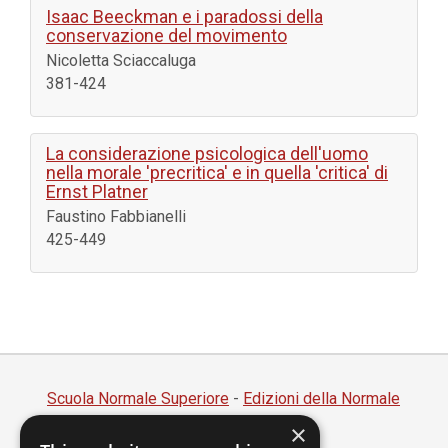
Isaac Beeckman e i paradossi della
conservazione del movimento
Nicoletta Sciaccaluga
381-424
La considerazione psicologica dell'uomo
nella morale 'precritica' e in quella 'critica' di
Ernst Platner
Faustino Fabbianelli
425-449
Scuola Normale Superiore
-
Edizioni della Normale
×
Piazza dei Cavalieri, 7 - 56126 Pisa