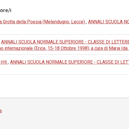
tore/i
la Grotta della Poesia (Melendugno, Lecce)
,
ANNALI SCUOLA NO
,
ANNALI SCUOLA NORMALE SUPERIORE - CLASSE DI LETTERE E F
no internazionale (Erice, 15-18 Ottobre 1998), a cura di Maria Ida
-IHI
,
ANNALI SCUOLA NORMALE SUPERIORE - CLASSE DI LETTERE 
e