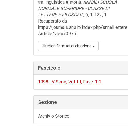
tra linguistica e storia.
ANNALI SCUOLA
NORMALE SUPERIORE - CLASSE DI
LETTERE E FILOSOFIA
,
3
, 1-122, 1.
Recuperato da
https://journals.sns.it/index.php/annalilettere
/article/view/3975
Ulteriori formati di citazione
Fascicolo
1998: IV Serie, Vol. III, Fasc. 1-2
Sezione
Archivio Storico