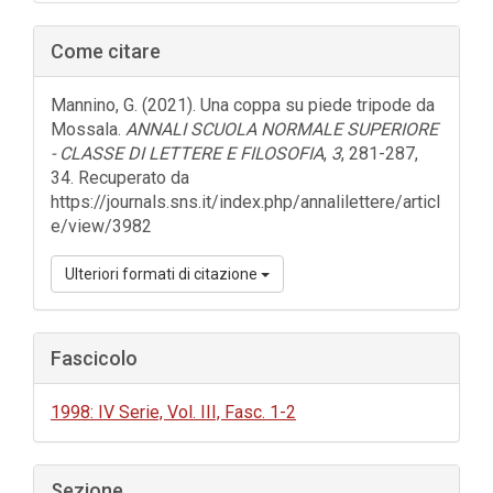
dell'articolo
Come citare
Mannino, G. (2021). Una coppa su piede tripode da
Mossala.
ANNALI SCUOLA NORMALE SUPERIORE
- CLASSE DI LETTERE E FILOSOFIA
,
3
, 281-287,
34. Recuperato da
https://journals.sns.it/index.php/annalilettere/articl
e/view/3982
Ulteriori formati di citazione
Fascicolo
1998: IV Serie, Vol. III, Fasc. 1-2
Sezione