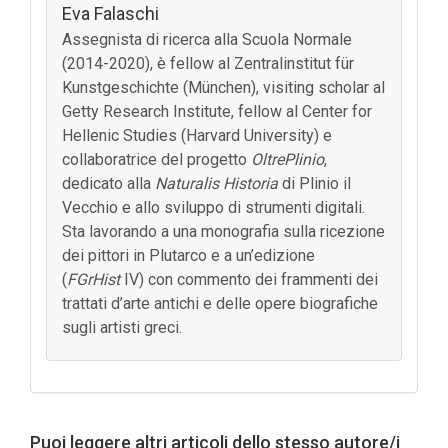
Eva Falaschi
Assegnista di ricerca alla Scuola Normale
(2014-2020), è fellow al Zentralinstitut für
Kunstgeschichte (München), visiting scholar al
Getty Research Institute, fellow al Center for
Hellenic Studies (Harvard University) e
collaboratrice del progetto
OltrePlinio
,
dedicato alla
Naturalis Historia
di Plinio il
Vecchio e allo sviluppo di strumenti digitali.
Sta lavorando a una monografia sulla ricezione
dei pittori in Plutarco e a un’edizione
(
FGrHist
IV) con commento dei frammenti dei
trattati d’arte antichi e delle opere biografiche
sugli artisti greci.
Puoi leggere altri articoli dello stesso autore/i