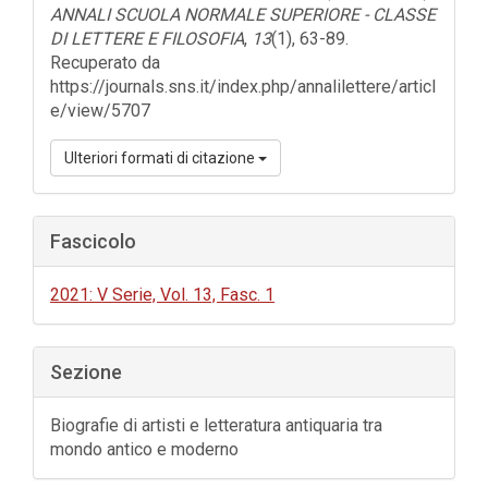
ANNALI SCUOLA NORMALE SUPERIORE - CLASSE
DI LETTERE E FILOSOFIA
,
13
(1), 63-89.
Recuperato da
https://journals.sns.it/index.php/annalilettere/articl
e/view/5707
Ulteriori formati di citazione
Fascicolo
2021: V Serie, Vol. 13, Fasc. 1
Sezione
Biografie di artisti e letteratura antiquaria tra
mondo antico e moderno