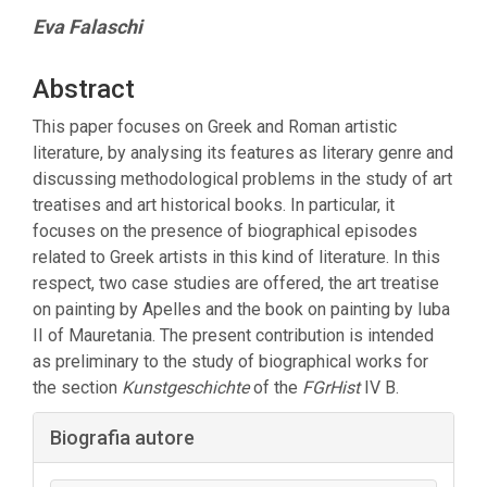
Contenuto
Eva Falaschi
principale
dell'articolo
Abstract
This paper focuses on Greek and Roman artistic
literature, by analysing its features as literary genre and
discussing methodological problems in the study of art
treatises and art historical books. In particular, it
focuses on the presence of biographical episodes
related to Greek artists in this kind of literature. In this
respect, two case studies are offered, the art treatise
on painting by Apelles and the book on painting by Iuba
II of Mauretania. The present contribution is intended
as preliminary to the study of biographical works for
the section
Kunstgeschichte
of the
FGrHist
IV B.
Dettagli
Biografia autore
dell'articolo