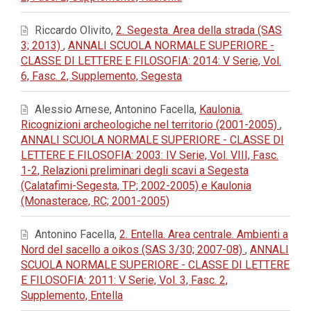
Riccardo Olivito,
2. Segesta. Area della strada (SAS
3; 2013)
,
ANNALI SCUOLA NORMALE SUPERIORE -
CLASSE DI LETTERE E FILOSOFIA: 2014: V Serie, Vol.
6, Fasc. 2, Supplemento, Segesta
Alessio Arnese, Antonino Facella,
Kaulonia.
Ricognizioni archeologiche nel territorio (2001-2005)
,
ANNALI SCUOLA NORMALE SUPERIORE - CLASSE DI
LETTERE E FILOSOFIA: 2003: IV Serie, Vol. VIII, Fasc.
1-2, Relazioni preliminari degli scavi a Segesta
(Calatafimi-Segesta, TP; 2002-2005) e Kaulonia
(Monasterace, RC; 2001-2005)
Antonino Facella,
2. Entella. Area centrale. Ambienti a
Nord del sacello a oikos (SAS 3/30; 2007-08)
,
ANNALI
SCUOLA NORMALE SUPERIORE - CLASSE DI LETTERE
E FILOSOFIA: 2011: V Serie, Vol. 3, Fasc. 2,
Supplemento, Entella