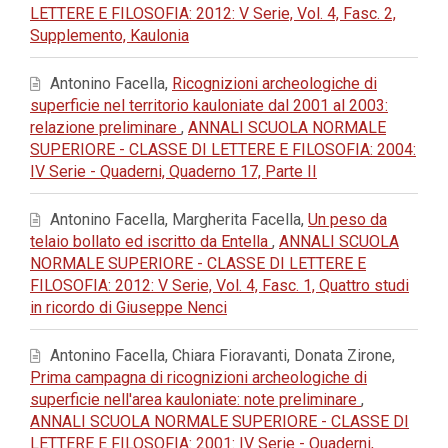
LETTERE E FILOSOFIA: 2012: V Serie, Vol. 4, Fasc. 2,
Supplemento, Kaulonia
Antonino Facella,
Ricognizioni archeologiche di
superficie nel territorio kauloniate dal 2001 al 2003:
relazione preliminare
,
ANNALI SCUOLA NORMALE
SUPERIORE - CLASSE DI LETTERE E FILOSOFIA: 2004:
IV Serie - Quaderni, Quaderno 17, Parte II
Antonino Facella, Margherita Facella,
Un peso da
telaio bollato ed iscritto da Entella
,
ANNALI SCUOLA
NORMALE SUPERIORE - CLASSE DI LETTERE E
FILOSOFIA: 2012: V Serie, Vol. 4, Fasc. 1, Quattro studi
in ricordo di Giuseppe Nenci
Antonino Facella, Chiara Fioravanti, Donata Zirone,
Prima campagna di ricognizioni archeologiche di
superficie nell'area kauloniate: note preliminare
,
ANNALI SCUOLA NORMALE SUPERIORE - CLASSE DI
LETTERE E FILOSOFIA: 2001: IV Serie - Quaderni,