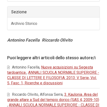
Sezione
Archivio Storico
Contenuto
Antonino Facella
Riccardo Olivito
principale
dell'articolo
Dettagli
Puoi leggere altri articoli dello stesso autore/i
dell'articolo
Antonino Facella,
Nuove acquisizioni su Segesta
tardoantica
,
ANNALI SCUOLA NORMALE SUPERIORE -
CLASSE DI LETTERE E FILOSOFIA: 2013: V Serie, Vol.
5, Fasc. 1, Ricerche e discussioni
Riccardo Olivito, Alfonsa Serra,
3. Kaulonia. Area del
grande altare a Sud del tempio dorico (SAS 4; 2009-10)
,
ANNALI SCUOLA NORMALE SUPERIORE - CLASSE DI