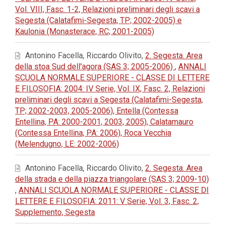
Vol. VIII, Fasc. 1-2, Relazioni preliminari degli scavi a
Segesta (Calatafimi-Segesta, TP; 2002-2005) e
Kaulonia (Monasterace, RC; 2001-2005)
Antonino Facella, Riccardo Olivito,
2. Segesta. Area
della stoa Sud dell'agora (SAS 3; 2005-2006)
,
ANNALI
SCUOLA NORMALE SUPERIORE - CLASSE DI LETTERE
E FILOSOFIA: 2004: IV Serie, Vol. IX, Fasc. 2, Relazioni
preliminari degli scavi a Segesta (Calatafimi-Segesta,
TP; 2002-2003, 2005-2006), Entella (Contessa
Entellina, PA: 2000-2001, 2003, 2005), Calatamauro
(Contessa Entellina, PA: 2006), Roca Vecchia
(Melendugno, LE: 2002-2006)
Antonino Facella, Riccardo Olivito,
2. Segesta. Area
della strada e della piazza triangolare (SAS 3; 2009-10)
,
ANNALI SCUOLA NORMALE SUPERIORE - CLASSE DI
LETTERE E FILOSOFIA: 2011: V Serie, Vol. 3, Fasc. 2,
Supplemento, Segesta