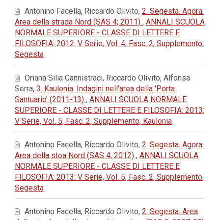
Antonino Facella, Riccardo Olivito,
2. Segesta. Agora.
Area della strada Nord (SAS 4; 2011)
,
ANNALI SCUOLA
NORMALE SUPERIORE - CLASSE DI LETTERE E
FILOSOFIA: 2012: V Serie, Vol. 4, Fasc. 2, Supplemento,
Segesta
Oriana Silia Cannistraci, Riccardo Olivito, Alfonsa
Serra,
3. Kaulonia. Indagini nell'area della 'Porta
Santuario' (2011-13)
,
ANNALI SCUOLA NORMALE
SUPERIORE - CLASSE DI LETTERE E FILOSOFIA: 2013:
V Serie, Vol. 5, Fasc. 2, Supplemento, Kaulonia
Antonino Facella, Riccardo Olivito,
2. Segesta. Agora.
Area della stoa Nord (SAS 4; 2012)
,
ANNALI SCUOLA
NORMALE SUPERIORE - CLASSE DI LETTERE E
FILOSOFIA: 2013: V Serie, Vol. 5, Fasc. 2, Supplemento,
Segesta
Antonino Facella, Riccardo Olivito,
2. Segesta. Area