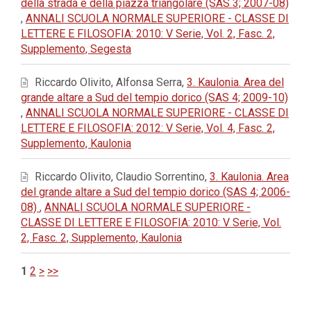
della strada e della piazza triangolare (SAS 3; 2007-08)
,
ANNALI SCUOLA NORMALE SUPERIORE - CLASSE DI
LETTERE E FILOSOFIA: 2010: V Serie, Vol. 2, Fasc. 2,
Supplemento, Segesta
Riccardo Olivito, Alfonsa Serra,
3. Kaulonia. Area del
grande altare a Sud del tempio dorico (SAS 4; 2009-10)
,
ANNALI SCUOLA NORMALE SUPERIORE - CLASSE DI
LETTERE E FILOSOFIA: 2012: V Serie, Vol. 4, Fasc. 2,
Supplemento, Kaulonia
Riccardo Olivito, Claudio Sorrentino,
3. Kaulonia. Area
del grande altare a Sud del tempio dorico (SAS 4; 2006-
08)
,
ANNALI SCUOLA NORMALE SUPERIORE -
CLASSE DI LETTERE E FILOSOFIA: 2010: V Serie, Vol.
2, Fasc. 2, Supplemento, Kaulonia
1
2
>
>>