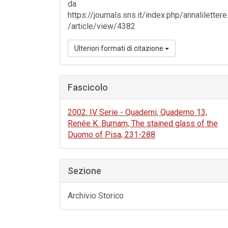
da
https://journals.sns.it/index.php/annalilettere
/article/view/4382
Ulteriori formati di citazione
Fascicolo
2002: IV Serie - Quaderni, Quaderno 13,
Renée K. Burnam, The stained glass of the
Duomo of Pisa, 231-288
Sezione
Archivio Storico