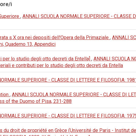
tore/i
 Superiore
,
ANNALI SCUOLA NORMALE SUPERIORE - CLASSE DI LETT
rata s X ora nei depositi dell'Opera della Primaziale
,
ANNALI S
i, Quaderno 13, Appendici
 per lo studio degli otto decreti da Entella]
,
ANNALI SCUOLA NO
eriali e contributi per lo studio degli otto decreti da Entella
MALE SUPERIORE - CLASSE DI LETTERE E FILOSOFIA: 1981: III 
ation
,
ANNALI SCUOLA NORMALE SUPERIORE - CLASSE DI LETTERE
ass of the Duomo of Pisa, 231-288
MALE SUPERIORE - CLASSE DI LETTERE E FILOSOFIA: 1975: III 
du droit de propriété en Grèce (Université de Paris - Institut de