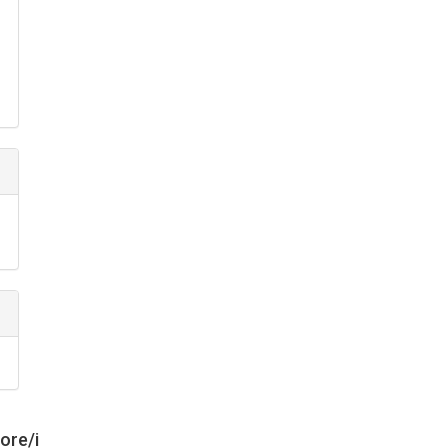
tore/i