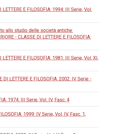
TERE E FILOSOFIA: 1994: III Serie, Vol.
to allo studio delle società antiche:
ORE - CLASSE DI LETTERE E FILOSOFIA:
TERE E FILOSOFIA: 1981: III Serie, Vol. XI,
 LETTERE E FILOSOFIA: 2002: IV Serie -
74: III Serie, Vol. IV, Fasc. 4
FIA: 1999: IV Serie, Vol. IV, Fasc. 1,