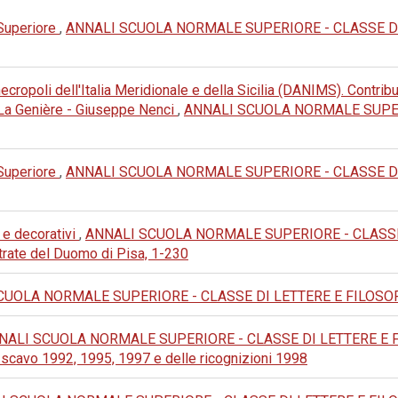
 Superiore
,
ANNALI SCUOLA NORMALE SUPERIORE - CLASSE DI LET
cropoli dell'Italia Meridionale e della Sicilia (DANIMS). Contribu
e La Genière - Giuseppe Nenci
,
ANNALI SCUOLA NORMALE SUPERI
 Superiore
,
ANNALI SCUOLA NORMALE SUPERIORE - CLASSE DI LET
 e decorativi
,
ANNALI SCUOLA NORMALE SUPERIORE - CLASSE DI
trate del Duomo di Pisa, 1-230
UOLA NORMALE SUPERIORE - CLASSE DI LETTERE E FILOSOFIA: 19
NALI SCUOLA NORMALE SUPERIORE - CLASSE DI LETTERE E FILOSO
i scavo 1992, 1995, 1997 e delle ricognizioni 1998