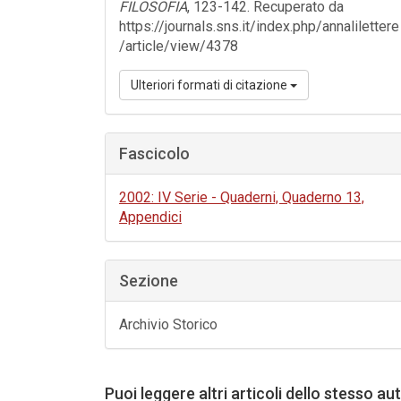
FILOSOFIA
, 123-142. Recuperato da
https://journals.sns.it/index.php/annalilettere
/article/view/4378
Ulteriori formati di citazione
Fascicolo
2002: IV Serie - Quaderni, Quaderno 13,
Appendici
Sezione
Archivio Storico
Puoi leggere altri articoli dello stesso au