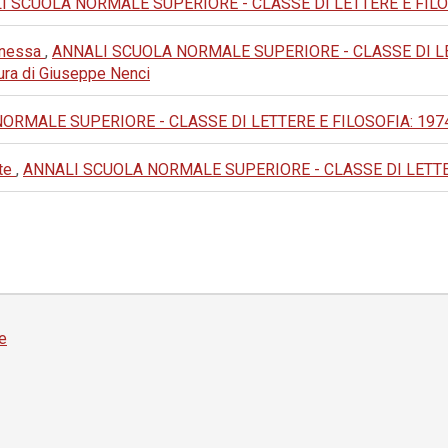
 SCUOLA NORMALE SUPERIORE - CLASSE DI LETTERE E FILOSOFIA
Panessa
,
ANNALI SCUOLA NORMALE SUPERIORE - CLASSE DI LETTERE
 cura di Giuseppe Nenci
MALE SUPERIORE - CLASSE DI LETTERE E FILOSOFIA: 1974: III 
rte
,
ANNALI SCUOLA NORMALE SUPERIORE - CLASSE DI LETTERE E F
e