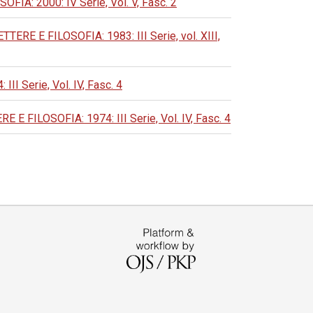
: 2000: IV Serie, Vol. V, Fasc. 2
 E FILOSOFIA: 1983: III Serie, vol. XIII,
Serie, Vol. IV, Fasc. 4
ILOSOFIA: 1974: III Serie, Vol. IV, Fasc. 4