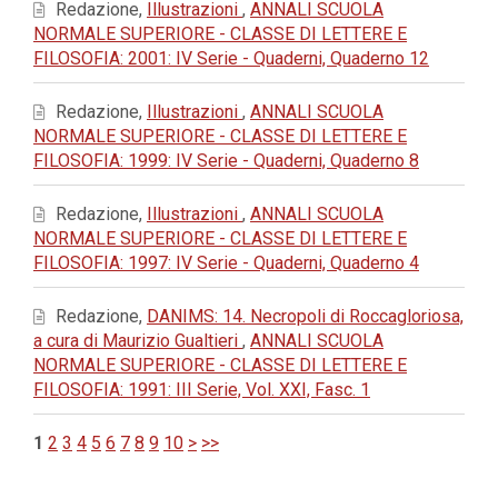
Redazione,
Illustrazioni
,
ANNALI SCUOLA
NORMALE SUPERIORE - CLASSE DI LETTERE E
FILOSOFIA: 2001: IV Serie - Quaderni, Quaderno 12
Redazione,
Illustrazioni
,
ANNALI SCUOLA
NORMALE SUPERIORE - CLASSE DI LETTERE E
FILOSOFIA: 1999: IV Serie - Quaderni, Quaderno 8
Redazione,
Illustrazioni
,
ANNALI SCUOLA
NORMALE SUPERIORE - CLASSE DI LETTERE E
FILOSOFIA: 1997: IV Serie - Quaderni, Quaderno 4
Redazione,
DANIMS: 14. Necropoli di Roccagloriosa,
a cura di Maurizio Gualtieri
,
ANNALI SCUOLA
NORMALE SUPERIORE - CLASSE DI LETTERE E
FILOSOFIA: 1991: III Serie, Vol. XXI, Fasc. 1
1
2
3
4
5
6
7
8
9
10
>
>>