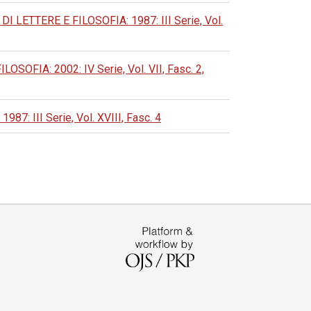
ETTERE E FILOSOFIA: 1987: III Serie, Vol.
FIA: 2002: IV Serie, Vol. VII, Fasc. 2,
 III Serie, Vol. XVIII, Fasc. 4