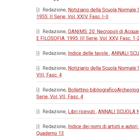
Redazione,
Notiziario della Scuola Normale
1955: II Serie, Vol. XXIV, Fasc. I-II
Redazione,
DANIMS: 20. Necropoli di Acquavi
E FILOSOFIA: 1995: III Serie, Vol. XXV, Fasc. 1-
Redazione,
Indice delle tavole
,
ANNALI SCUO
Redazione,
Notiziario della Scuola Normale
VIII, Fasc. 4
Redazione,
Bollettino bibliograficoArcheolog
Serie, Vol. VII, Fasc. 4
Redazione,
Libri ricevuti
,
ANNALI SCUOLA NOR
Redazione,
Indice dei nomi di artisti e autori
Quaderno 13