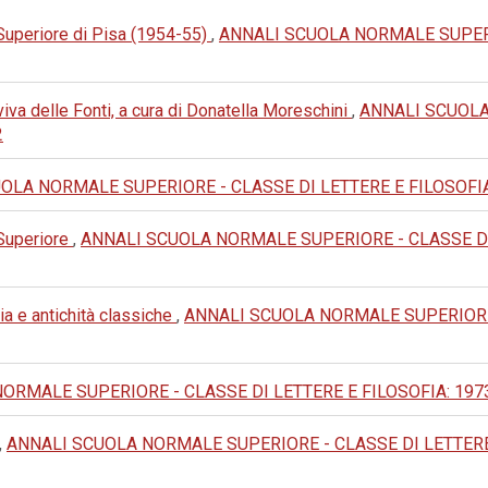
 Superiore di Pisa (1954-55)
,
ANNALI SCUOLA NORMALE SUPERIO
va delle Fonti, a cura di Donatella Moreschini
,
ANNALI SCUOLA
2
LA NORMALE SUPERIORE - CLASSE DI LETTERE E FILOSOFIA: 1995
 Superiore
,
ANNALI SCUOLA NORMALE SUPERIORE - CLASSE DI LET
ia e antichità classiche
,
ANNALI SCUOLA NORMALE SUPERIORE - 
MALE SUPERIORE - CLASSE DI LETTERE E FILOSOFIA: 1973: III 
,
ANNALI SCUOLA NORMALE SUPERIORE - CLASSE DI LETTERE E F