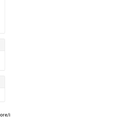
tore/i