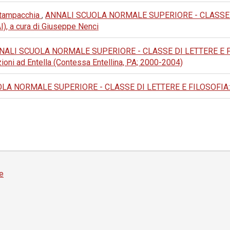
 Stampacchia
,
ANNALI SCUOLA NORMALE SUPERIORE - CLASSE DI L
IAI), a cura di Giuseppe Nenci
NALI SCUOLA NORMALE SUPERIORE - CLASSE DI LETTERE E FILOSO
izioni ad Entella (Contessa Entellina, PA; 2000-2004)
A NORMALE SUPERIORE - CLASSE DI LETTERE E FILOSOFIA: 1987:
e