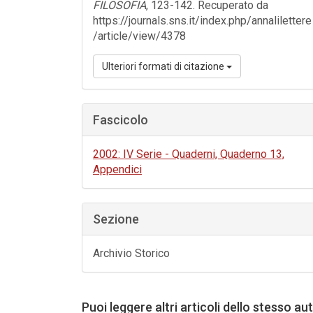
FILOSOFIA
, 123-142. Recuperato da
https://journals.sns.it/index.php/annalilettere
/article/view/4378
Ulteriori formati di citazione
Fascicolo
2002: IV Serie - Quaderni, Quaderno 13,
Appendici
Sezione
Archivio Storico
Puoi leggere altri articoli dello stesso au