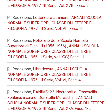
SCUOLA NORMALE SUPERIORE - CLASSE DI LETTERE
E FILOSOFIA: 1987: III Serie, Vol. XVIII, Fasc. 3
Redazione,
Letterature straniere
,
ANNALI SCUOLA
NORMALE SUPERIORE - CLASSE DI LETTERE E
FILOSOFIA: 1977: III Serie, Vol. VII, Fasc. 4
Redazione,
Notiziario della Scuola Normale
Superiore di Pisa, III (1955-1956)
,
ANNALI SCUOLA
NORMALE SUPERIORE - CLASSE DI LETTERE E
FILOSOFIA: 1956: II Serie, Vol. XXV, Fasc. I-II
Redazione,
Libri ricevuti
,
ANNALI SCUOLA
NORMALE SUPERIORE - CLASSE DI LETTERE E
FILOSOFIA: 1976: III Serie, Vol. VI, Fasc. 4
Redazione,
DANIMS: 22. Necropoli di Francavilla
Fontana, a cura di Donatella Moreschini
,
ANNALI
SCUOLA NORMALE SUPERIORE - CLASSE DI LETTERE
E FILOSOFIA: 1995: III Serie, Vol. XXV, Fasc. 1-2