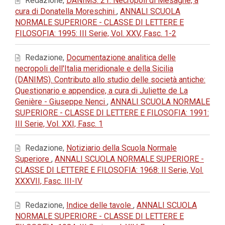
Redazione,
DANIMS: 21. Necropoli di Mesagne, a
cura di Donatella Moreschini
,
ANNALI SCUOLA
NORMALE SUPERIORE - CLASSE DI LETTERE E
FILOSOFIA: 1995: III Serie, Vol. XXV, Fasc. 1-2
Redazione,
Documentazione analitica delle
necropoli dell'Italia meridionale e della Sicilia
(DANIMS). Contributo allo studio delle società antiche:
Questionario e appendice, a cura di Juliette de La
Genière - Giuseppe Nenci
,
ANNALI SCUOLA NORMALE
SUPERIORE - CLASSE DI LETTERE E FILOSOFIA: 1991:
III Serie, Vol. XXI, Fasc. 1
Redazione,
Notiziario della Scuola Normale
Superiore
,
ANNALI SCUOLA NORMALE SUPERIORE -
CLASSE DI LETTERE E FILOSOFIA: 1968: II Serie, Vol.
XXXVII, Fasc. III-IV
Redazione,
Indice delle tavole
,
ANNALI SCUOLA
NORMALE SUPERIORE - CLASSE DI LETTERE E