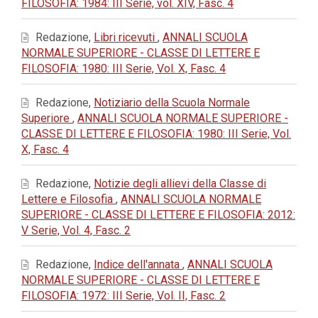
FILOSOFIA: 1984: III Serie, vol. XIV, Fasc. 4
Redazione,
Libri ricevuti
,
ANNALI SCUOLA
NORMALE SUPERIORE - CLASSE DI LETTERE E
FILOSOFIA: 1980: III Serie, Vol. X, Fasc. 4
Redazione,
Notiziario della Scuola Normale
Superiore
,
ANNALI SCUOLA NORMALE SUPERIORE -
CLASSE DI LETTERE E FILOSOFIA: 1980: III Serie, Vol.
X, Fasc. 4
Redazione,
Notizie degli allievi della Classe di
Lettere e Filosofia
,
ANNALI SCUOLA NORMALE
SUPERIORE - CLASSE DI LETTERE E FILOSOFIA: 2012:
V Serie, Vol. 4, Fasc. 2
Redazione,
Indice dell'annata
,
ANNALI SCUOLA
NORMALE SUPERIORE - CLASSE DI LETTERE E
FILOSOFIA: 1972: III Serie, Vol. II, Fasc. 2