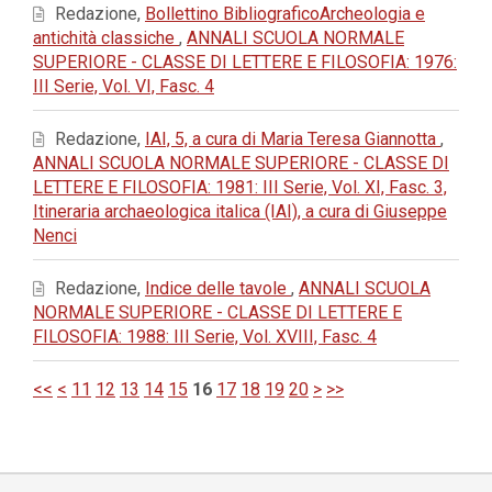
Redazione,
Bollettino BibliograficoArcheologia e
antichità classiche
,
ANNALI SCUOLA NORMALE
SUPERIORE - CLASSE DI LETTERE E FILOSOFIA: 1976:
III Serie, Vol. VI, Fasc. 4
Redazione,
IAI, 5, a cura di Maria Teresa Giannotta
,
ANNALI SCUOLA NORMALE SUPERIORE - CLASSE DI
LETTERE E FILOSOFIA: 1981: III Serie, Vol. XI, Fasc. 3,
Itineraria archaeologica italica (IAI), a cura di Giuseppe
Nenci
Redazione,
Indice delle tavole
,
ANNALI SCUOLA
NORMALE SUPERIORE - CLASSE DI LETTERE E
FILOSOFIA: 1988: III Serie, Vol. XVIII, Fasc. 4
<<
<
11
12
13
14
15
16
17
18
19
20
>
>>