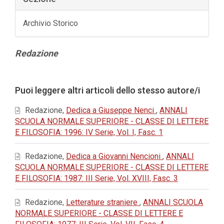
Archivio Storico
Contenuto
Redazione
principale
dell'articolo
Dettagli
Puoi leggere altri articoli dello stesso autore/i
dell'articolo
Redazione,
Dedica a Giuseppe Nenci
,
ANNALI
SCUOLA NORMALE SUPERIORE - CLASSE DI LETTERE
E FILOSOFIA: 1996: IV Serie, Vol. I, Fasc. 1
Redazione,
Dedica a Giovanni Nencioni
,
ANNALI
SCUOLA NORMALE SUPERIORE - CLASSE DI LETTERE
E FILOSOFIA: 1987: III Serie, Vol. XVIII, Fasc. 3
Redazione,
Letterature straniere
,
ANNALI SCUOLA
NORMALE SUPERIORE - CLASSE DI LETTERE E