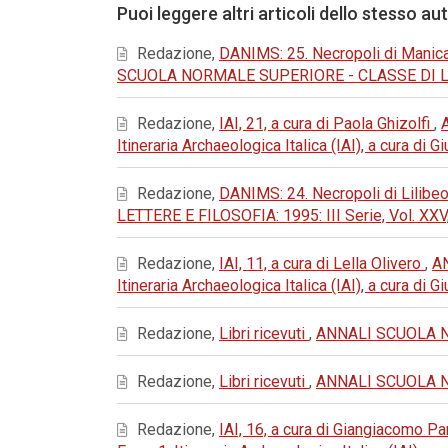
Puoi leggere altri articoli dello stesso au
Redazione,
DANIMS: 25. Necropoli di Manica
SCUOLA NORMALE SUPERIORE - CLASSE DI LETTE
Redazione,
IAI, 21, a cura di Paola Ghizolfi
,
Itineraria Archaeologica Italica (IAI), a cura di
Redazione,
DANIMS: 24. Necropoli di Lilibeo
LETTERE E FILOSOFIA: 1995: III Serie, Vol. XXV
Redazione,
IAI, 11, a cura di Lella Olivero
,
AN
Itineraria Archaeologica Italica (IAI), a cura di
Redazione,
Libri ricevuti
,
ANNALI SCUOLA NOR
Redazione,
Libri ricevuti
,
ANNALI SCUOLA NOR
Redazione,
IAI, 16, a cura di Giangiacomo 