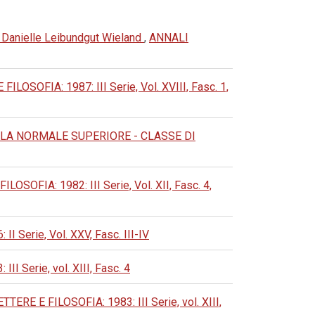
i Danielle Leibundgut Wieland
,
ANNALI
OFIA: 1987: III Serie, Vol. XVIII, Fasc. 1,
LA NORMALE SUPERIORE - CLASSE DI
FIA: 1982: III Serie, Vol. XII, Fasc. 4,
erie, Vol. XXV, Fasc. III-IV
Serie, vol. XIII, Fasc. 4
 E FILOSOFIA: 1983: III Serie, vol. XIII,