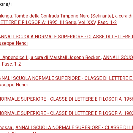
tore/i
lunga. Tombe della Contrada Timpone Nero (Selinunte), a cura d
RE E FILOSOFIA: 1995: III Serie, Vol. XXV, Fasc. 1-2
ANNALI SCUOLA NORMALE SUPERIORE - CLASSE DI LETTERE E FILOS
 Giuseppe Nenci
. Appendice II, a cura di Marshall Joseph Becker
,
ANNALI SCUO
, Fasc. 1-2
NALI SCUOLA NORMALE SUPERIORE - CLASSE DI LETTERE E FILOSO
 Giuseppe Nenci
MALE SUPERIORE - CLASSE DI LETTERE E FILOSOFIA: 1956: II S
MALE SUPERIORE - CLASSE DI LETTERE E FILOSOFIA: 1983: III 
Panessa
,
ANNALI SCUOLA NORMALE SUPERIORE - CLASSE DI LETTERE