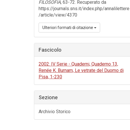
FILOSOFIA
, 63-72. Recuperato da
https://journals.sns.it/index.php/annalilettere
/article/view/4370
Ulteriori formati di citazione
Fascicolo
2002: IV Serie - Quaderni, Quaderno 13,
Renée K. Burnam, Le vetrate del Duomo di
Pisa, 1-230
Sezione
Archivio Storico