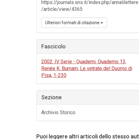
https://journals.sns.it/index.php/annalilettere
/article/view/4365
Ulteriori formati di citazione
Fascicolo
2002: IV Serie - Quaderni, Quaderno 13,
Renée K. Burnam, Le vetrate del Duomo di
Pisa, 1-230
Sezione
Archivio Storico
Puoi leggere altri articoli dello stesso au