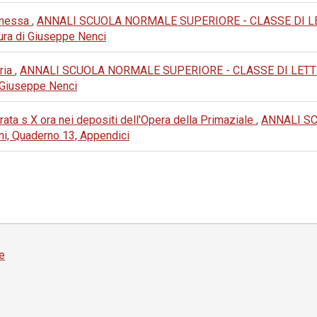
Panessa
,
ANNALI SCUOLA NORMALE SUPERIORE - CLASSE DI LETTERE
 cura di Giuseppe Nenci
eria
,
ANNALI SCUOLA NORMALE SUPERIORE - CLASSE DI LETTERE E 
di Giuseppe Nenci
rata s X ora nei depositi dell'Opera della Primaziale
,
ANNALI S
i, Quaderno 13, Appendici
e