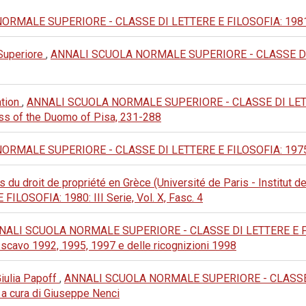
MALE SUPERIORE - CLASSE DI LETTERE E FILOSOFIA: 1981: III 
 Superiore
,
ANNALI SCUOLA NORMALE SUPERIORE - CLASSE DI LETT
ation
,
ANNALI SCUOLA NORMALE SUPERIORE - CLASSE DI LETTERE
ass of the Duomo of Pisa, 231-288
MALE SUPERIORE - CLASSE DI LETTERE E FILOSOFIA: 1975: III 
du droit de propriété en Grèce (Université de Paris - Institut de
OSOFIA: 1980: III Serie, Vol. X, Fasc. 4
NALI SCUOLA NORMALE SUPERIORE - CLASSE DI LETTERE E FILOSO
i scavo 1992, 1995, 1997 e delle ricognizioni 1998
 Giulia Papoff
,
ANNALI SCUOLA NORMALE SUPERIORE - CLASSE DI 
), a cura di Giuseppe Nenci