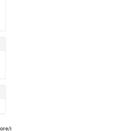
tore/i