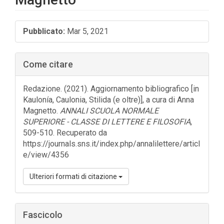
Barra
Pubblicato:
Mar 5, 2021
laterale
dell'articolo
Come citare
Redazione. (2021). Aggiornamento bibliografico [in
Kaulonía, Caulonia, Stilida (e oltre)], a cura di Anna
Magnetto.
ANNALI SCUOLA NORMALE
SUPERIORE - CLASSE DI LETTERE E FILOSOFIA
,
509-510. Recuperato da
https://journals.sns.it/index.php/annalilettere/articl
e/view/4356
Ulteriori formati di citazione
Fascicolo