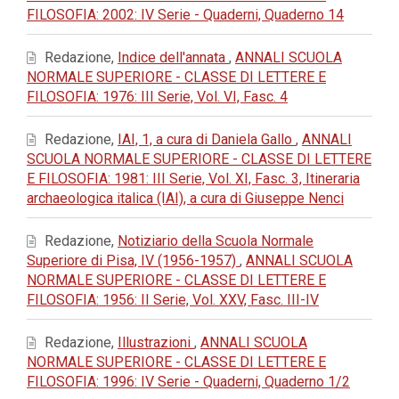
FILOSOFIA: 2002: IV Serie - Quaderni, Quaderno 14
Redazione,
Indice dell'annata
,
ANNALI SCUOLA
NORMALE SUPERIORE - CLASSE DI LETTERE E
FILOSOFIA: 1976: III Serie, Vol. VI, Fasc. 4
Redazione,
IAI, 1, a cura di Daniela Gallo
,
ANNALI
SCUOLA NORMALE SUPERIORE - CLASSE DI LETTERE
E FILOSOFIA: 1981: III Serie, Vol. XI, Fasc. 3, Itineraria
archaeologica italica (IAI), a cura di Giuseppe Nenci
Redazione,
Notiziario della Scuola Normale
Superiore di Pisa, IV (1956-1957)
,
ANNALI SCUOLA
NORMALE SUPERIORE - CLASSE DI LETTERE E
FILOSOFIA: 1956: II Serie, Vol. XXV, Fasc. III-IV
Redazione,
Illustrazioni
,
ANNALI SCUOLA
NORMALE SUPERIORE - CLASSE DI LETTERE E
FILOSOFIA: 1996: IV Serie - Quaderni, Quaderno 1/2