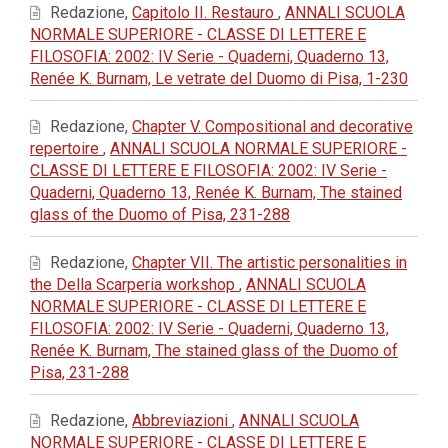
Redazione,
Capitolo II. Restauro
,
ANNALI SCUOLA
NORMALE SUPERIORE - CLASSE DI LETTERE E
FILOSOFIA: 2002: IV Serie - Quaderni, Quaderno 13,
Renée K. Burnam, Le vetrate del Duomo di Pisa, 1-230
Redazione,
Chapter V. Compositional and decorative
repertoire
,
ANNALI SCUOLA NORMALE SUPERIORE -
CLASSE DI LETTERE E FILOSOFIA: 2002: IV Serie -
Quaderni, Quaderno 13, Renée K. Burnam, The stained
glass of the Duomo of Pisa, 231-288
Redazione,
Chapter VII. The artistic personalities in
the Della Scarperia workshop
,
ANNALI SCUOLA
NORMALE SUPERIORE - CLASSE DI LETTERE E
FILOSOFIA: 2002: IV Serie - Quaderni, Quaderno 13,
Renée K. Burnam, The stained glass of the Duomo of
Pisa, 231-288
Redazione,
Abbreviazioni
,
ANNALI SCUOLA
NORMALE SUPERIORE - CLASSE DI LETTERE E